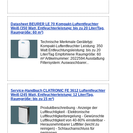
Datasheet BEURER LE 70 Kompakt-Luftentfeuchter
Weiß (350 Watt, Entfeuchterleistung: bis zu 20 Liter/Tag,
Raumgröße: 60 m²)
Technische Merkmale Gerätetyp:
Kompakt-Luftentfeuchter Leistung: 350
Watt Entfeuchtungsleistung: bis zu 20
Liter/Tag Empfohlene Raumgröße: 60
m² Artikelnummer: 2022594 Ausstattung
Filtersystem: Auswaschbarer...
Service-Handbuch CLATRONIC FE 3612 Luftentfeuchter
Weiß (245 Watt, Entfeuchterleistung: 12 Liter/Tag,
Raumgröße: bis zu 15 m²)
Produktbeschreibung - Anzeige der
Luftfeuchtigkeit - Elektronische
Luftfeuchtigkeitsregelung - Gewünschte
Luftfeuchtigkeit von 40-80% einstellbar -
Herausnehmbarer Luftfilter (leicht zu
reinigen) - Schlauchanschluss für
permanen...