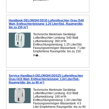
Handbook DELONGHI DD30 Luftentfeuchter Grau (540
Watt, Entfeuchterleistung: 1.25 Liter/Std., Raumgröße:
bis zu 150 m³)
Technische Merkmale Gerätetyp:
Luftentfeuchter Leistung: 540 Watt
Luftumwälzung: 360 m³/h
Entfeuchtungsleistung: 1.25 Liter/Std.
Fassungsvermögen Wassertank: 7 Liter
Empfohlene Raumgröße: bis zu 150
m�...
Service-Handbuch DELONGHI DDS25 Luftentfeuchter
Grau (410 Watt, Entfeuchterleistung: 1.04 Liter/Std.,
Raumgröße: bis zu 90 m³)
Technische Merkmale Gerätetyp:
Luftentfeuchter Leistung: 410 Watt
Luftumwälzung: 160 m³/h
Entfeuchtungsleistung: 1.04 Liter/Std.
Fassungsvermögen Wassertank: 4.5
Liter Empfohlene Raumgröße: bis zu 90