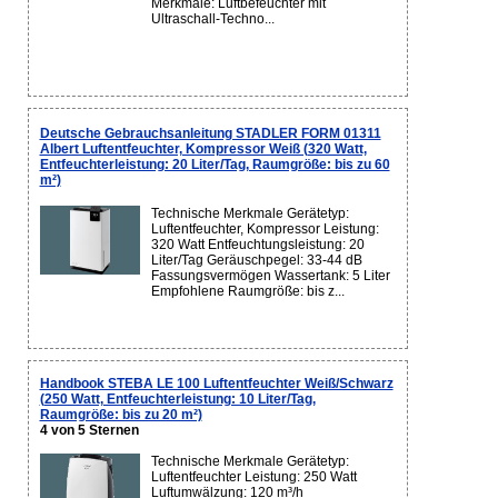
Merkmale: Luftbefeuchter mit
Ultraschall-Techno...
Deutsche Gebrauchsanleitung STADLER FORM 01311
Albert Luftentfeuchter, Kompressor Weiß (320 Watt,
Entfeuchterleistung: 20 Liter/Tag, Raumgröße: bis zu 60
m²)
Technische Merkmale Gerätetyp:
Luftentfeuchter, Kompressor Leistung:
320 Watt Entfeuchtungsleistung: 20
Liter/Tag Geräuschpegel: 33-44 dB
Fassungsvermögen Wassertank: 5 Liter
Empfohlene Raumgröße: bis z...
Handbook STEBA LE 100 Luftentfeuchter Weiß/Schwarz
(250 Watt, Entfeuchterleistung: 10 Liter/Tag,
Raumgröße: bis zu 20 m²)
4 von 5 Sternen
Technische Merkmale Gerätetyp:
Luftentfeuchter Leistung: 250 Watt
Luftumwälzung: 120 m³/h