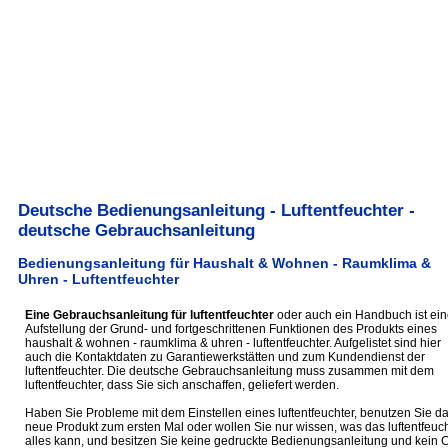
Deutsche Bedienungsanleitung - Luftentfeuchter -
deutsche Gebrauchsanleitung
Bedienungsanleitung für Haushalt & Wohnen - Raumklima &
Uhren - Luftentfeuchter
Eine Gebrauchsanleitung für luftentfeuchter
oder auch ein Handbuch ist ein
Aufstellung der Grund- und fortgeschrittenen Funktionen des Produkts eines
haushalt & wohnen - raumklima & uhren - luftentfeuchter. Aufgelistet sind hier
auch die Kontaktdaten zu Garantiewerkstätten und zum Kundendienst der
luftentfeuchter. Die deutsche Gebrauchsanleitung muss zusammen mit dem
luftentfeuchter, dass Sie sich anschaffen, geliefert werden.
Haben Sie Probleme mit dem Einstellen eines luftentfeuchter, benutzen Sie d
neue Produkt zum ersten Mal oder wollen Sie nur wissen, was das luftentfeuch
alles kann, und besitzen Sie keine gedruckte Bedienungsanleitung und kein 