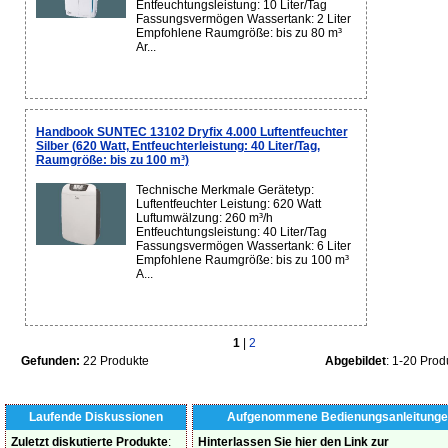
Entfeuchtungsleistung: 10 Liter/Tag
Fassungsvermögen Wassertank: 2 Liter
Empfohlene Raumgröße: bis zu 80 m³
Ar...
Handbook SUNTEC 13102 Dryfix 4.000 Luftentfeuchter
Silber (620 Watt, Entfeuchterleistung: 40 Liter/Tag,
Raumgröße: bis zu 100 m³)
Technische Merkmale Gerätetyp:
Luftentfeuchter Leistung: 620 Watt
Luftumwälzung: 260 m³/h
Entfeuchtungsleistung: 40 Liter/Tag
Fassungsvermögen Wassertank: 6 Liter
Empfohlene Raumgröße: bis zu 100 m³
A...
1
|
2
Gefunden:
22 Produkte
Abgebildet
: 1-20 Prod
Laufende Diskussionen
Aufgenommene Bedienungsanleitunge
Zuletzt diskutierte Produkte
:
Hinterlassen Sie hier den Link zur