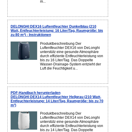
m...
DELONGHI DEX16 Luftentfeuchter Dunkelblau (210
Watt, Entfeuchterleistung: 16 Liter/Tag, Raumgröße: bis
zu 80 m²) - Instruktionen
Produktbeschreibung Der
Luftentfeuchter DEX16 von DeLonghi
unterstütz eine gesunde Atmosphäre
durch effiziente Entfeuchterleistung von
bis zu 16 Liter/Tag. Das Doppelte
Wasser-Drainage-System entzieht der
Luft die Feuchtigkeit u...
PDF-Handbuch herunterladen
DELONGHI DEX14 Luftentfeuchter Hellgrau (210 Watt,
Entfeuchterleistung: 14 Liter/Tag, Raumgröße: bis zu 70
m²)
Produktbeschreibung Der
Luftentfeuchter DEX14 von DeLonghi
unterstütz eine gesunde Atmosphäre
durch effiziente Entfeuchterleistung von
bis zu 14 Liter/Tag. Das Doppelte