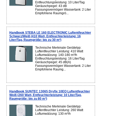
Entfeuchtungsleistung: 10 Liter/Tag
Geräuschpegel: 43 dB
Fassungsvermögen Wassertank: 2 Liter
Empfohlene Raumgrö...
Handbook STEBA LE 160 ELECTRONIC Luftentfeuchter
Schwarz/Weiß (410 Watt, Entfeuchterleistung: 16
Liter/Tag, Raumgröße: bis zu 30 m²)
Technische Merkmale Gerätetyp:
Luftentfeuchter Leistung: 410 Watt
Luftumwälzung: 140-180 m³/h
Entfeuchtungsleistung: 16 Liter/Tag
Geräuschpegel: 45 dB(A)
Fassungsvermögen Wassertank: 2 Liter
Empfohlene Raumg...
Handbook SUNTEC 13065 Dryfix 10EQ Luftentfeuchter
Weiß (260 Watt, Entfeuchterleistung: 10 Liter/Tag,
Raumgröße: bis zu 80 m³)
Technische Merkmale Gerätetyp:
Luftentfeuchter Leistung: 260 Watt
Luftumwälzung: 130 m³/h