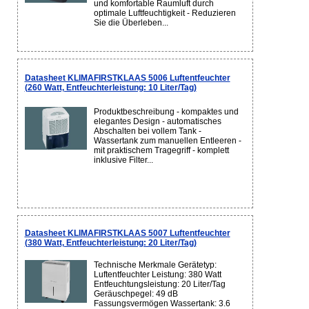
und komfortable Raumluft durch
optimale Luftfeuchtigkeit - Reduzieren
Sie die Überleben...
Datasheet KLIMAFIRSTKLAAS 5006 Luftentfeuchter
(260 Watt, Entfeuchterleistung: 10 Liter/Tag)
Produktbeschreibung - kompaktes und
elegantes Design - automatisches
Abschalten bei vollem Tank -
Wassertank zum manuellen Entleeren -
mit praktischem Tragegriff - komplett
inklusive Filter...
Datasheet KLIMAFIRSTKLAAS 5007 Luftentfeuchter
(380 Watt, Entfeuchterleistung: 20 Liter/Tag)
Technische Merkmale Gerätetyp:
Luftentfeuchter Leistung: 380 Watt
Entfeuchtungsleistung: 20 Liter/Tag
Geräuschpegel: 49 dB
Fassungsvermögen Wassertank: 3.6