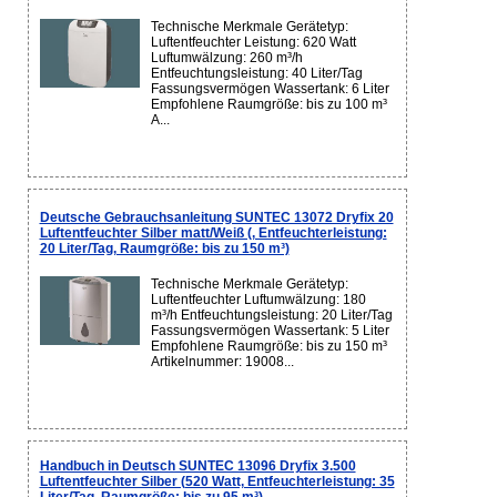
Technische Merkmale Gerätetyp:
Luftentfeuchter Leistung: 620 Watt
Luftumwälzung: 260 m³/h
Entfeuchtungsleistung: 40 Liter/Tag
Fassungsvermögen Wassertank: 6 Liter
Empfohlene Raumgröße: bis zu 100 m³
A...
Deutsche Gebrauchsanleitung SUNTEC 13072 Dryfix 20
Luftentfeuchter Silber matt/Weiß (, Entfeuchterleistung:
20 Liter/Tag, Raumgröße: bis zu 150 m³)
Technische Merkmale Gerätetyp:
Luftentfeuchter Luftumwälzung: 180
m³/h Entfeuchtungsleistung: 20 Liter/Tag
Fassungsvermögen Wassertank: 5 Liter
Empfohlene Raumgröße: bis zu 150 m³
Artikelnummer: 19008...
Handbuch in Deutsch SUNTEC 13096 Dryfix 3.500
Luftentfeuchter Silber (520 Watt, Entfeuchterleistung: 35