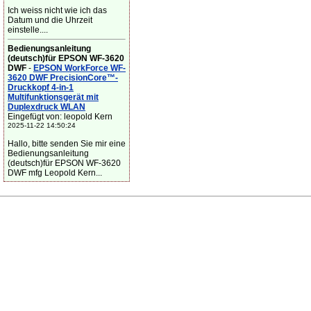
Ich weiss nicht wie ich das
Datum und die Uhrzeit
einstelle....
Bedienungsanleitung
(deutsch)für EPSON WF-3620
DWF
-
EPSON WorkForce WF-
3620 DWF PrecisionCore™-
Druckkopf 4-in-1
Multifunktionsgerät mit
Duplexdruck WLAN
Eingefügt von: leopold Kern
2025-11-22 14:50:24
Hallo, bitte senden Sie mir eine
Bedienungsanleitung
(deutsch)für EPSON WF-3620
DWF mfg Leopold Kern...