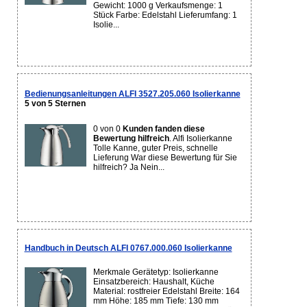
Gewicht: 1000 g Verkaufsmenge: 1
Stück Farbe: Edelstahl Lieferumfang: 1
Isolie...
Bedienungsanleitungen ALFI 3527.205.060 Isolierkanne
5 von 5 Sternen
0 von 0
Kunden fanden diese
Bewertung hilfreich
. Alfi Isolierkanne
Tolle Kanne, guter Preis, schnelle
Lieferung War diese Bewertung für Sie
hilfreich? Ja Nein...
Handbuch in Deutsch ALFI 0767.000.060 Isolierkanne
Merkmale Gerätetyp: Isolierkanne
Einsatzbereich: Haushalt, Küche
Material: rostfreier Edelstahl Breite: 164
mm Höhe: 185 mm Tiefe: 130 mm