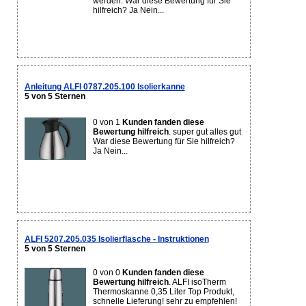
werden. War diese Bewertung für Sie
hilfreich? Ja Nein...
Anleitung ALFI 0787.205.100 Isolierkanne
5 von 5 Sternen
0 von 1
Kunden fanden diese
Bewertung hilfreich
. super gut alles gut
War diese Bewertung für Sie hilfreich?
Ja Nein...
ALFI 5207.205.035 Isolierflasche - Instruktionen
5 von 5 Sternen
0 von 0
Kunden fanden diese
Bewertung hilfreich
. ALFI isoTherm
Thermoskanne 0,35 Liter Top Produkt,
schnelle Lieferung! sehr zu empfehlen!