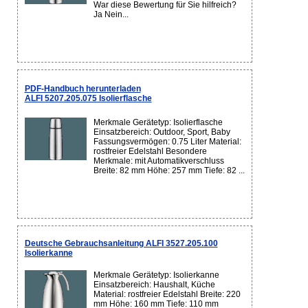
War diese Bewertung für Sie hilfreich?
Ja Nein...
PDF-Handbuch herunterladen
ALFI 5207.205.075 Isolierflasche
Merkmale Gerätetyp: Isolierflasche
Einsatzbereich: Outdoor, Sport, Baby
Fassungsvermögen: 0.75 Liter Material:
rostfreier Edelstahl Besondere
Merkmale: mit Automatikverschluss
Breite: 82 mm Höhe: 257 mm Tiefe: 82 ...
Deutsche Gebrauchsanleitung ALFI 3527.205.100
Isolierkanne
Merkmale Gerätetyp: Isolierkanne
Einsatzbereich: Haushalt, Küche
Material: rostfreier Edelstahl Breite: 220
mm Höhe: 160 mm Tiefe: 110 mm