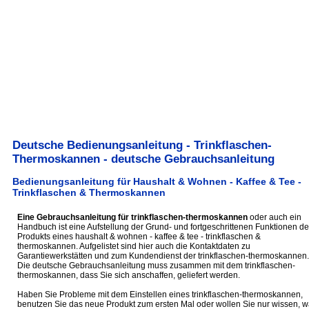
Deutsche Bedienungsanleitung - Trinkflaschen-
Thermoskannen - deutsche Gebrauchsanleitung
Bedienungsanleitung für Haushalt & Wohnen - Kaffee & Tee -
Trinkflaschen & Thermoskannen
Eine Gebrauchsanleitung für trinkflaschen-thermoskannen
oder auch ein
Handbuch ist eine Aufstellung der Grund- und fortgeschrittenen Funktionen de
Produkts eines haushalt & wohnen - kaffee & tee - trinkflaschen &
thermoskannen. Aufgelistet sind hier auch die Kontaktdaten zu
Garantiewerkstätten und zum Kundendienst der trinkflaschen-thermoskannen.
Die deutsche Gebrauchsanleitung muss zusammen mit dem trinkflaschen-
thermoskannen, dass Sie sich anschaffen, geliefert werden.
Haben Sie Probleme mit dem Einstellen eines trinkflaschen-thermoskannen,
benutzen Sie das neue Produkt zum ersten Mal oder wollen Sie nur wissen, 