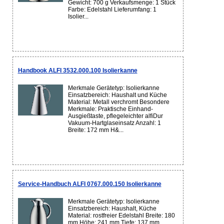
Gewicht: 700 g Verkaufsmenge: 1 Stück
Farbe: Edelstahl Lieferumfang: 1
Isolier...
Handbook ALFI 3532.000.100 Isolierkanne
Merkmale Gerätetyp: Isolierkanne
Einsatzbereich: Haushalt und Küche
Material: Metall verchromt Besondere
Merkmale: Praktische Einhand-
Ausgießtaste, pflegeleichter alfiDur
Vakuum-Hartglaseinsatz Anzahl: 1
Breite: 172 mm H&...
Service-Handbuch ALFI 0767.000.150 Isolierkanne
Merkmale Gerätetyp: Isolierkanne
Einsatzbereich: Haushalt, Küche
Material: rostfreier Edelstahl Breite: 180
mm Höhe: 241 mm Tiefe: 137 mm