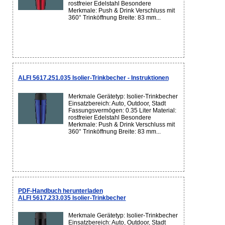
rostfreier Edelstahl Besondere
Merkmale: Push & Drink Verschluss mit
360° Trinköffnung Breite: 83 mm...
ALFI 5617.251.035 Isolier-Trinkbecher - Instruktionen
Merkmale Gerätetyp: Isolier-Trinkbecher
Einsatzbereich: Auto, Outdoor, Stadt
Fassungsvermögen: 0.35 Liter Material:
rostfreier Edelstahl Besondere
Merkmale: Push & Drink Verschluss mit
360° Trinköffnung Breite: 83 mm...
PDF-Handbuch herunterladen
ALFI 5617.233.035 Isolier-Trinkbecher
Merkmale Gerätetyp: Isolier-Trinkbecher
Einsatzbereich: Auto, Outdoor, Stadt