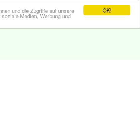
OK!
nen und die Zugriffe auf unsere
r soziale Medien, Werbung und