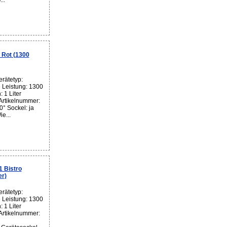
..
Rot (1300
rätetyp:
Leistung: 1300
 1 Liter
 Artikelnummer:
° Sockel: ja
e...
 Bistro
er)
rätetyp:
Leistung: 1300
 1 Liter
 Artikelnummer: