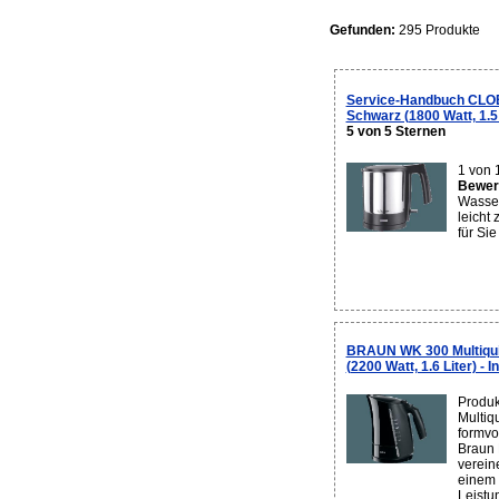
Gefunden:
295 Produkte
Service-Handbuch CLO
Schwarz (1800 Watt, 1.5 
5 von 5 Sternen
1 von 
Bewert
Wasser
leicht
für Sie
BRAUN WK 300 Multiqu
(2200 Watt, 1.6 Liter) - 
Produk
Multiq
formvo
Braun 
verein
einem 
Leistu