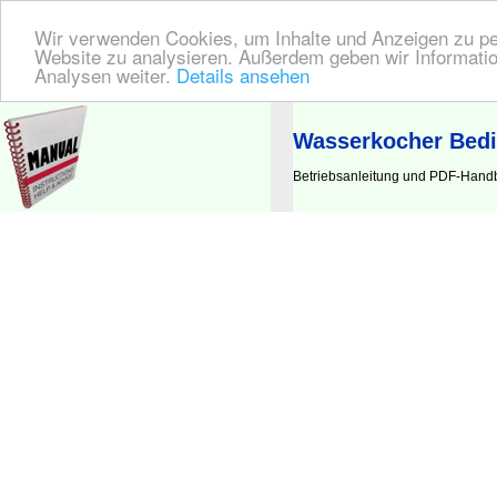
Wir verwenden Cookies, um Inhalte und Anzeigen zu pers
Website zu analysieren. Außerdem geben wir Informatio
Analysen weiter.
Details ansehen
BEDIENUNGSANLEITUNG
| Hier finden Sie die deutsche Anleitung!
Wasserkocher Bedi
Betriebsanleitung und PDF-Handb