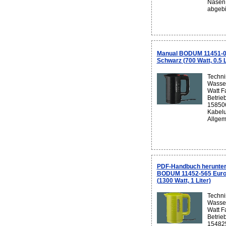
Nasen 
abgebi
Manual BODUM 11451-0
Schwarz (700 Watt, 0.5 L
Techni
Wasser
Watt F
Betrie
158506
Kabelu
Allgem
PDF-Handbuch herunter
BODUM 11452-565 Euro 
(1300 Watt, 1 Liter)
Techni
Wasser
Watt F
Betrie
154825