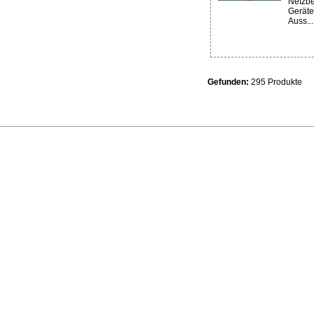
Netzbe
Geräte
Auss...
Gefunden:
295 Produkte