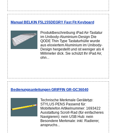
Manual BELKIN F5L155DEGRY Fast Fit Keyboard
Produktbeschreibung iPad Air-Tastatur
im Unibody-Aluminium-Design Die
QODE Thin Type Tastaturhülle wurde
aus eloxiertem Aluminium im Unibody-
Design hergestellt und ist weniger als 4
Millimeter dick. Sie schützt Ihr iPad Air,
ohn...
Bedienungsanleitungen GRIFFIN GR-GC36040
Technische Merkmale Gerätetyp:
STYLUS PENS Passend für:
Mobiltelefon Artikelnummer: 1693422
Ausstattung Scroll-Rad (für einfacheres
Navigieren): nein USB Hub: nein
Besondere Merkmale: inkl. Radierer,
anspruchs...