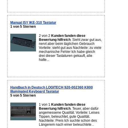
Manual ISY IKE-310 Tastatur
1 von 5 Sternen
2 von 2
Kunden fanden diese
Bewertung hilfreich
. Sieht zwar gut aus,
nervt aber beim täglichen Gebrauch
Vorteile: sieht gut aus Nachteile: zu viele
mechanische Fehler Ich habe gleich
drei dieser Tastaturen gekauft, alle
hatte...
Handbuch in Deutsch LOGITECH 920-002360 K800
Illuminated Keyboard Tastatur
5 von 5 Sternen
1 von 1
Kunden fanden diese
Bewertung hilfreich
. Teuer, aber dafür
angemessene Qualität. Vorteile: Leises
Tippen, beleuchtet, gute Qualität.
Nachteile: Preis Ich suchte schon des
Längerem nach einer beleuchtete...