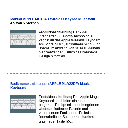
Manual APPLE MC184D Wireless Keyboard Tastatur
4,5 von 5 Sternen
Produktbeschreibung Dank der
integrierten Bluetooth-Technologie
kannst du das Apple Wireless Keyboard
am Schreibtisch, auf deinem Schoß und
überall im Abstand von 30 m zu deinem
Mac verwenden. Durch das kompakte
Design nimmt es ...
Bedienungsanleitungen APPLE MLA22D/A Magic
Keyboard
Produktbeschreibung Das Apple Magic
Keyboard kombiniert ein neues
elegantes Design mit einer integrierten
wiederaufladbaren Batterie und
verbesserten Funktionen. Es hat einen
überarbeiteten Scherenmechanismus
unter jeder Taste f�...