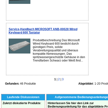
Service-Handbuch MICROSOFT ANB-00028 Wired
Keyboard 600 Tastatur
Produktbeschreibung Das Microsoft
Wired Keyboard 600 besticht durch
günstigen Preis, solide
Verabreitungsqualität und überaus
kompakte Abmessungen. Das
spritzwassergeschützte Gehäuse in den
Trendfarben Schwarz oder Weiß find...
1
|
2
|
3
Gefunden:
46 Produkte
Abgebildet
: 1-20 Prod
Laufende Diskussionen
Aufgenommene Bedienungsanleitunge
Zuletzt diskutierte Produkte
:
Hinterlassen Sie hier den Link zur
Bedienungsanleitung für das abgebildete P