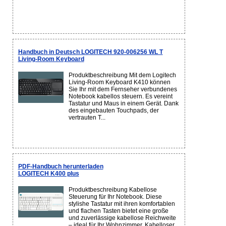
Handbuch in Deutsch LOGITECH 920-006256 WL T
Living-Room Keyboard
Produktbeschreibung Mit dem Logitech
Living-Room Keyboard K410 können
Sie Ihr mit dem Fernseher verbundenes
Notebook kabellos steuern. Es vereint
Tastatur und Maus in einem Gerät. Dank
des eingebauten Touchpads, der
vertrauten T...
PDF-Handbuch herunterladen
LOGITECH K400 plus
Produktbeschreibung Kabellose
Steuerung für Ihr Notebook. Diese
stylishe Tastatur mit ihren komfortablen
und flachen Tasten bietet eine große
und zuverlässige kabellose Reichweite
– ideal für Ihr Wohnzimmer. Kabelloser