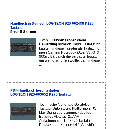
Handbuch in Deutsch LOGITECH 920-002489 K120
Tastatur
5 von 5 Sternen
1 von 3
Kunden fanden diese
Bewertung hilfreich
. Beste Tastatur Ich
kaufte mir diese Tastatur als Tastatur für
mein Gaming Notebook (Acer V7, GTX
960m, I7), da ich die verbaute Tastatur
ein wenig schonen wollte, da mir diese
...
PDF-Handbuch herunterladen
LOGITECH 920-003052 K270 Tastatur
Technische Merkmale Gerätetyp:
Tastatur Unterstützte Plattformen: PC,
Mac Signalübertragung: kabellos
Batterie-/ Akkutyp: 2x AAA
Artikelnummer: 1518470 Tastatur
Display: nein Konnektivität Anschlü...