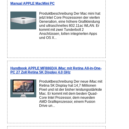
Manual APPLE MacMini PC
Produktbeschreibung Der Mac mini hat
jetzt Intel Core Prozessoren der vierten
Generation, eine höhere Grafikleistung
und ultraschnelles 802.11ac WLAN. Er
kommt mit zwei Tunderbolt 2
Anschlüssen, tollen integrierten Apps
und OS X...
Handbook APPLE MF886D/A iMac mit Retina All-in-One-
PC 27 Zoll Retina 5K Display 4.0 GHz
Produktbeschreibung Der neue iMac mit
Retina 5K Display hat 14,7 Millionen
Pixel und ist der bisher leistungsstärkste
Mac. Er kommt mit dem besten Quad-
Core Intel Prozessor, dem neuesten
AMD Grafikprozessor, einem Fusion
Drive un...