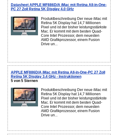
Datasheet APPLE MF886D/A iMac mit Retina All-in-One-
PC 27 Zoll Retina 5K Display 4.0 GHz
Produktbeschreibung Der neue iMac mit
Retina 5K Display hat 14,7 Millionen
Pixel und ist der bisher leistungsstärkste
Mac. Er kommt mit dem besten Quad-
Core Intel Prozessor, dem neuesten
AMD Grafikprozessor, einem Fusion
Drive un...
APPLE MF886D/A iMac mit Retina All-in-One-PC 27 Zoll
Retina 5K Display 3.4 GHz - Instruktionen
5 von 5 Sternen
Produktbeschreibung Der neue iMac mit
Retina 5K Display hat 14,7 Millionen
Pixel und ist der bisher leistungsstärkste
Mac. Er kommt mit dem besten Quad-
Core Intel Prozessor, dem neuesten
AMD Grafikprozessor, einem Fusion
Drive un...