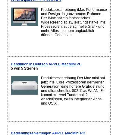
LED-Display mit IPS 3.20 GHz
Produktbeschreibung iMac Performance
und Design. In ganz neuem Rahmen.
Der iMac hat ein fantastisches
Widescreendisplay, leistungsstarke Intel
Prozessoren, superschnelle Grafik und
mehr. Alles in einem unglaublich
dünnen Gehäuse...
Handbuch in Deutsch APPLE MacMini PC
5 von 5 Sternen
Produktbeschreibung Der Mac mini hat
jetzt Intel Core Prozessoren der vierten
Generation, eine höhere Grafikleistung
und ultraschnelles 802.11ac WLAN. Er
kommt mit zwei Tunderbolt 2
Anschlüssen, tollen integrierten Apps
und OS X...
Bedienungsanleitungen APPLE MacMini PC