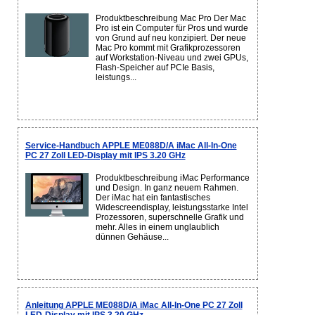
Produktbeschreibung Mac Pro Der Mac
Pro ist ein Computer für Pros und wurde
von Grund auf neu konzipiert. Der neue
Mac Pro kommt mit Grafikprozessoren
auf Workstation-Niveau und zwei GPUs,
Flash-Speicher auf PCIe Basis,
leistungs...
Service-Handbuch APPLE ME088D/A iMac All-In-One
PC 27 Zoll LED-Display mit IPS 3.20 GHz
Produktbeschreibung iMac Performance
und Design. In ganz neuem Rahmen.
Der iMac hat ein fantastisches
Widescreendisplay, leistungsstarke Intel
Prozessoren, superschnelle Grafik und
mehr. Alles in einem unglaublich
dünnen Gehäuse...
Anleitung APPLE ME088D/A iMac All-In-One PC 27 Zoll