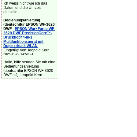
Ich weiss nicht wie ich das
Datum und die Uhrzeit
einstelle....
Bedienungsanleitung
(deutsch)für EPSON WF-3620
DWF
-
EPSON WorkForce WF-
3620 DWF PrecisionCore™-
Druckkopf 4-in-1
Multifunktionsgerät mit
Duplexdruck WLAN
Eingefügt von: leopold Kern
2025-11-22 14:50:24
Hallo, bitte senden Sie mir eine
Bedienungsanleitung
(deutsch)für EPSON WF-3620
DWF mfg Leopold Kern...