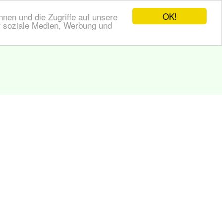
OK!
nen und die Zugriffe auf unsere
r soziale Medien, Werbung und