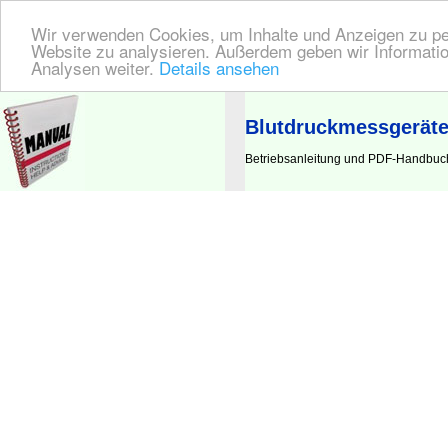
Wir verwenden Cookies, um Inhalte und Anzeigen zu pers
Website zu analysieren. Außerdem geben wir Informatio
Analysen weiter.
Details ansehen
BEDIENUNGSANLEITUNG
| Hier finden Sie die deutsche Anleitung!
Blutdruckmessgeräte
Betriebsanleitung und PDF-Handbuch