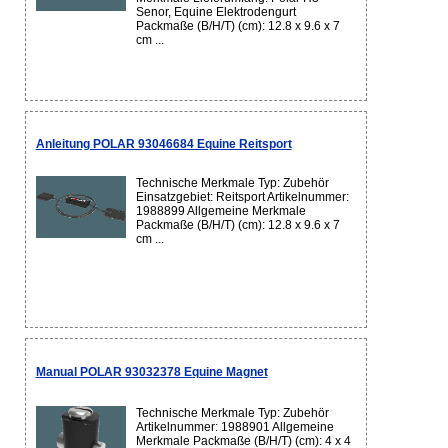
Senor, Equine Elektrodengurt
Packmaße (B/H/T) (cm): 12.8 x 9.6 x 7
cm ...
Anleitung POLAR 93046684 Equine Reitsport
Technische Merkmale Typ: Zubehör
Einsatzgebiet: Reitsport Artikelnummer:
1988899 Allgemeine Merkmale
Packmaße (B/H/T) (cm): 12.8 x 9.6 x 7
cm ...
Manual POLAR 93032378 Equine Magnet
Technische Merkmale Typ: Zubehör
Artikelnummer: 1988901 Allgemeine
Merkmale Packmaße (B/H/T) (cm): 4 x 4