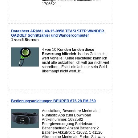
1706621 ...
Datasheet ARIVAL 40-15-0958 TEASI STEP WANDER
GADGET Schrittzähler und Wandercomputer
1 von 5 Sternen
4 von 10
Kunden fanden diese
Bewertung hilfreich
. Ist das Geld nicht
wert Vorteile: Keine Nachteile: kann ich
nicht alle aufzählen Ich will gar nicht viel
schreiben.. Es ist einfach nur sein Geld
überhaupt nicht wert..Ic...
Bedienungsanleitungen BEURER 676.28 PM 250
Ausstattung Besondere Merkmale:
Runtastic App zum Download
Artikelnummer: 1682582
Energieversorgung Betriebsart:
Batteriebetrieb Anzahl Batterien: 2
Batterie-/ Akkutyp: CR2032, CR1120
Allgemeine Merkmale Farbe: Schwarz