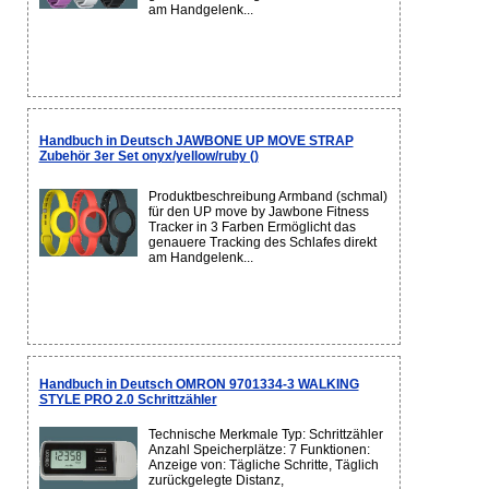
am Handgelenk...
Handbuch in Deutsch JAWBONE UP MOVE STRAP
Zubehör 3er Set onyx/yellow/ruby ()
Produktbeschreibung Armband (schmal)
für den UP move by Jawbone Fitness
Tracker in 3 Farben Ermöglicht das
genauere Tracking des Schlafes direkt
am Handgelenk...
Handbuch in Deutsch OMRON 9701334-3 WALKING
STYLE PRO 2.0 Schrittzähler
Technische Merkmale Typ: Schrittzähler
Anzahl Speicherplätze: 7 Funktionen:
Anzeige von: Tägliche Schritte, Täglich
zurückgelegte Distanz,