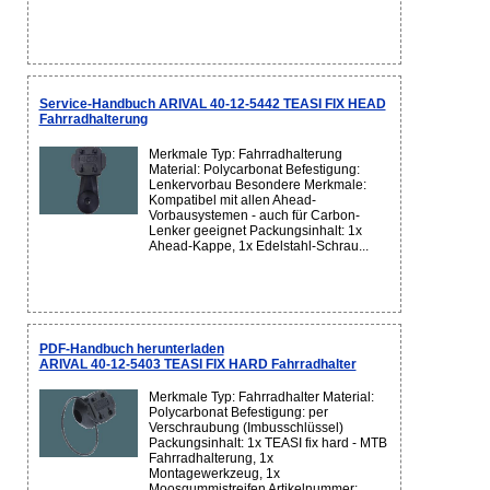
Service-Handbuch ARIVAL 40-12-5442 TEASI FIX HEAD
Fahrradhalterung
Merkmale Typ: Fahrradhalterung
Material: Polycarbonat Befestigung:
Lenkervorbau Besondere Merkmale:
Kompatibel mit allen Ahead-
Vorbausystemen - auch für Carbon-
Lenker geeignet Packungsinhalt: 1x
Ahead-Kappe, 1x Edelstahl-Schrau...
PDF-Handbuch herunterladen
ARIVAL 40-12-5403 TEASI FIX HARD Fahrradhalter
Merkmale Typ: Fahrradhalter Material:
Polycarbonat Befestigung: per
Verschraubung (Imbusschlüssel)
Packungsinhalt: 1x TEASI fix hard - MTB
Fahrradhalterung, 1x
Montagewerkzeug, 1x
Moosgummistreifen Artikelnummer: