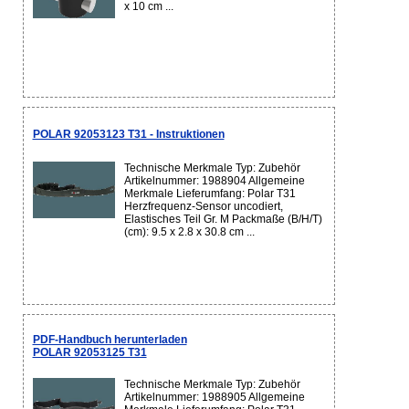
x 10 cm ...
POLAR 92053123 T31 - Instruktionen
Technische Merkmale Typ: Zubehör
Artikelnummer: 1988904 Allgemeine
Merkmale Lieferumfang: Polar T31
Herzfrequenz-Sensor uncodiert,
Elastisches Teil Gr. M Packmaße (B/H/T)
(cm): 9.5 x 2.8 x 30.8 cm ...
PDF-Handbuch herunterladen
POLAR 92053125 T31
Technische Merkmale Typ: Zubehör
Artikelnummer: 1988905 Allgemeine