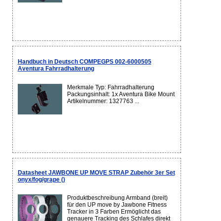
Handbuch in Deutsch COMPEGPS 002-6000505
Aventura Fahrradhalterung
Merkmale Typ: Fahrradhalterung
Packungsinhalt: 1x Aventura Bike Mount
Artikelnummer: 1327763 ...
Datasheet JAWBONE UP MOVE STRAP Zubehör 3er Set
onyx/fog/grape ()
Produktbeschreibung Armband (breit)
für den UP move by Jawbone Fitness
Tracker in 3 Farben Ermöglicht das
genauere Tracking des Schlafes direkt