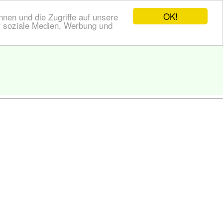
OK!
nen und die Zugriffe auf unsere
r soziale Medien, Werbung und