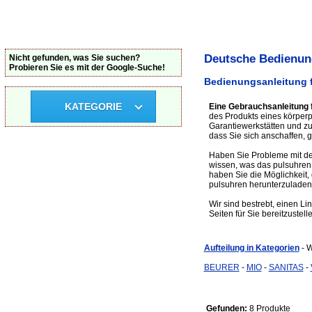
Deutsche Bedienung
Nicht gefunden, was Sie suchen?
Probieren Sie es mit der Google-Suche!
Bedienungsanleitung f
KATEGORIE
Eine Gebrauchsanleitung 
des Produkts eines körperpf
Garantiewerkstätten und z
dass Sie sich anschaffen, g
Haben Sie Probleme mit de
wissen, was das pulsuhren
haben Sie die Möglichkeit, 
pulsuhren herunterzuladen
Wir sind bestrebt, einen Li
Seiten für Sie bereitzustell
Aufteilung in Kategorien
- 
BEURER
-
MIO
-
SANITAS
-
Gefunden:
8 Produkte