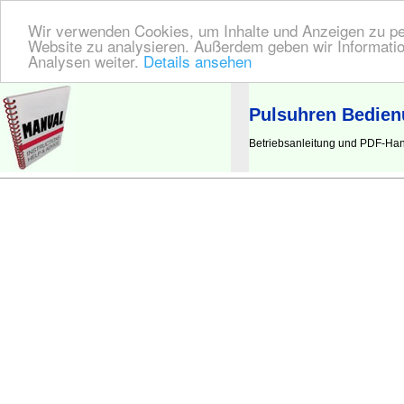
Wir verwenden Cookies, um Inhalte und Anzeigen zu pers
Website zu analysieren. Außerdem geben wir Informatio
Analysen weiter.
Details ansehen
BEDIENUNGSANLEITUNG
| Hier finden Sie die deutsche Anleitung!
Pulsuhren Bedien
Betriebsanleitung und PDF-Han