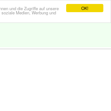
OK!
nen und die Zugriffe auf unsere
r soziale Medien, Werbung und