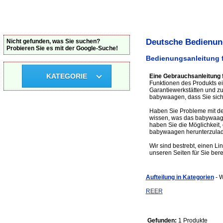
Deutsche Bedienun
Nicht gefunden, was Sie suchen?
Probieren Sie es mit der Google-Suche!
Bedienungsanleitung 
KATEGORIE
Eine Gebrauchsanleitung
Funktionen des Produkts ei
Garantiewerkstätten und 
babywaagen, dass Sie sich 
Haben Sie Probleme mit de
wissen, was das babywaage
haben Sie die Möglichkeit,
babywaagen herunterzulad
Wir sind bestrebt, einen L
unseren Seiten für Sie bere
Aufteilung in Kategorien
- 
REER
Gefunden:
1 Produkte