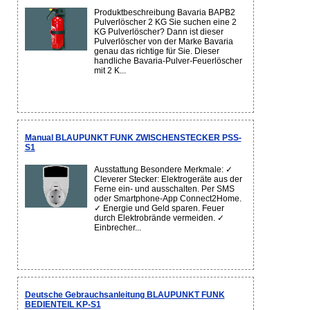
Produktbeschreibung Bavaria BAPB2
Pulverlöscher 2 KG Sie suchen eine 2
KG Pulverlöscher? Dann ist dieser
Pulverlöscher von der Marke Bavaria
genau das richtige für Sie. Dieser
handliche Bavaria-Pulver-Feuerlöscher
mit 2 K...
Manual BLAUPUNKT FUNK ZWISCHENSTECKER PSS-
S1
Ausstattung Besondere Merkmale: ✓
Cleverer Stecker: Elektrogeräte aus der
Ferne ein- und ausschalten. Per SMS
oder Smartphone-App Connect2Home.
✓ Energie und Geld sparen. Feuer
durch Elektrobrände vermeiden. ✓
Einbrecher...
Deutsche Gebrauchsanleitung BLAUPUNKT FUNK
BEDIENTEIL KP-S1