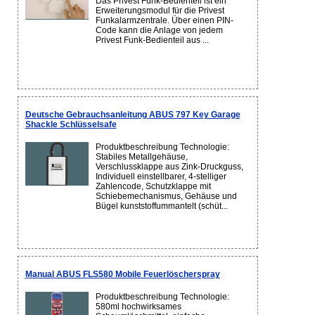
Das Privest Funk-Bedienteil ist ein
Erweiterungsmodul für die Privest
Funkalarmzentrale. Über einen PIN-
Code kann die Anlage von jedem
Privest Funk-Bedienteil aus ...
Deutsche Gebrauchsanleitung ABUS 797 Key Garage
Shackle Schlüsselsafe
Produktbeschreibung Technologie:
Stabiles Metallgehäuse,
Verschlussklappe aus Zink-Druckguss,
Individuell einstellbarer, 4-stelliger
Zahlencode, Schutzklappe mit
Schiebemechanismus, Gehäuse und
Bügel kunststoffummantelt (schüt...
Manual ABUS FLS580 Mobile Feuerlöscherspray
Produktbeschreibung Technologie:
580ml hochwirksames