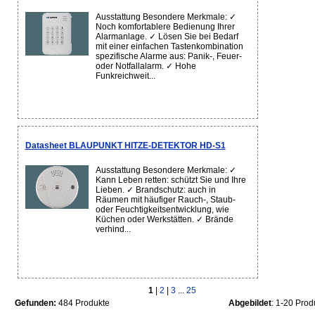
Ausstattung Besondere Merkmale: ✓
Noch komfortablere Bedienung Ihrer
Alarmanlage. ✓ Lösen Sie bei Bedarf
mit einer einfachen Tastenkombination
spezifische Alarme aus: Panik-, Feuer-
oder Notfallalarm. ✓ Hohe
Funkreichweit...
Datasheet BLAUPUNKT HITZE-DETEKTOR HD-S1
Ausstattung Besondere Merkmale: ✓
Kann Leben retten: schützt Sie und Ihre
Lieben. ✓ Brandschutz: auch in
Räumen mit häufiger Rauch-, Staub-
oder Feuchtigkeitsentwicklung, wie
Küchen oder Werkstätten. ✓ Brände
verhind...
1
|
2
|
3
...
25
Gefunden:
484 Produkte
Abgebildet
: 1-20 Prod