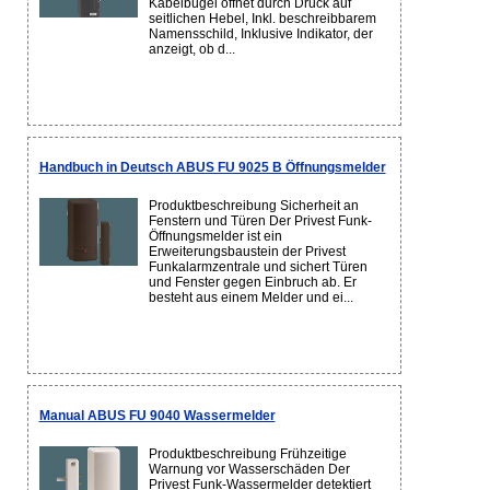
Kabelbügel öffnet durch Druck auf
seitlichen Hebel, Inkl. beschreibbarem
Namensschild, Inklusive Indikator, der
anzeigt, ob d...
Handbuch in Deutsch ABUS FU 9025 B Öffnungsmelder
Produktbeschreibung Sicherheit an
Fenstern und Türen Der Privest Funk-
Öffnungsmelder ist ein
Erweiterungsbaustein der Privest
Funkalarmzentrale und sichert Türen
und Fenster gegen Einbruch ab. Er
besteht aus einem Melder und ei...
Manual ABUS FU 9040 Wassermelder
Produktbeschreibung Frühzeitige
Warnung vor Wasserschäden Der
Privest Funk-Wassermelder detektiert