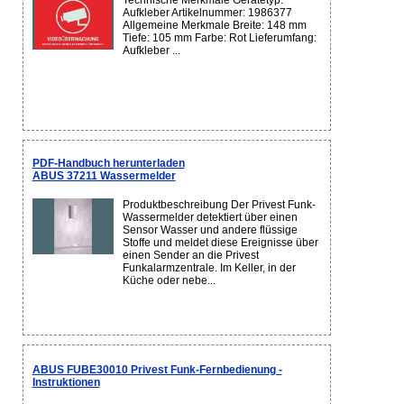
Technische Merkmale Gerätetyp:
Aufkleber Artikelnummer: 1986377
Allgemeine Merkmale Breite: 148 mm
Tiefe: 105 mm Farbe: Rot Lieferumfang:
Aufkleber ...
PDF-Handbuch herunterladen
ABUS 37211 Wassermelder
Produktbeschreibung Der Privest Funk-
Wassermelder detektiert über einen
Sensor Wasser und andere flüssige
Stoffe und meldet diese Ereignisse über
einen Sender an die Privest
Funkalarmzentrale. Im Keller, in der
Küche oder nebe...
ABUS FUBE30010 Privest Funk-Fernbedienung -
Instruktionen