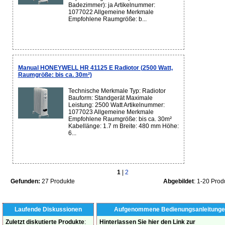
Badezimmer): ja Artikelnummer:
1077022 Allgemeine Merkmale
Empfohlene Raumgröße: b...
Manual HONEYWELL HR 41125 E Radiotor (2500 Watt,
Raumgröße: bis ca. 30m²)
Technische Merkmale Typ: Radiotor
Bauform: Standgerät Maximale
Leistung: 2500 Watt Artikelnummer:
1077023 Allgemeine Merkmale
Empfohlene Raumgröße: bis ca. 30m²
Kabellänge: 1.7 m Breite: 480 mm Höhe:
6...
1
|
2
Gefunden:
27 Produkte
Abgebildet
: 1-20 Prod
Laufende Diskussionen
Aufgenommene Bedienungsanleitunge
Zuletzt diskutierte Produkte
:
Hinterlassen Sie hier den Link zur