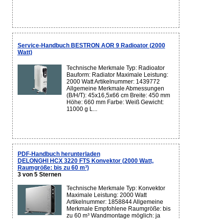
Service-Handbuch BESTRON AOR 9 Radioator (2000
Watt)
Technische Merkmale Typ: Radioator
Bauform: Radiator Maximale Leistung:
2000 Watt Artikelnummer: 1439772
Allgemeine Merkmale Abmessungen
(B/H/T): 45x16,5x66 cm Breite: 450 mm
Höhe: 660 mm Farbe: Weiß Gewicht:
11000 g L...
PDF-Handbuch herunterladen
DELONGHI HCX 3220 FTS Konvektor (2000 Watt,
Raumgröße: bis zu 60 m³)
3 von 5 Sternen
Technische Merkmale Typ: Konvektor
Maximale Leistung: 2000 Watt
Artikelnummer: 1858844 Allgemeine
Merkmale Empfohlene Raumgröße: bis
zu 60 m³ Wandmontage möglich: ja