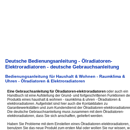
Deutsche Bedienungsanleitung - Ölradiatoren-
Elektroradiatoren - deutsche Gebrauchsanleitung
Bedienungsanleitung für Haushalt & Wohnen - Raumklima &
Uhren - Ölradiatoren & Elektroradiatoren
Eine Gebrauchsanleitung für Ölradiatoren-elektroradiatoren
oder auch ein
Handbuch ist eine Aufstellung der Grund- und fortgeschrittenen Funktionen de
Produkts eines haushalt & wohnen - raumklima & uhren - Ölradiatoren &
elektroradiatoren. Aufgelistet sind hier auch die Kontaktdaten zu
Garantiewerkstätten und zum Kundendienst der Ölradiatoren-elektroradiatore
Die deutsche Gebrauchsanleitung muss zusammen mit dem Ölradiatoren-
elektroradiatoren, dass Sie sich anschaffen, geliefert werden.
Haben Sie Probleme mit dem Einstellen eines Ölradiatoren-elektroradiatoren,
benutzen Sie das neue Produkt zum ersten Mal oder wollen Sie nur wissen, 