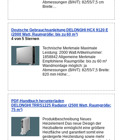
Abmessungen (B/H/T): 82/55/7,5 cm
Breite:...
Deutsche Gebrauchsanleitung DELONGHI HCX 9120 E
(2000 Watt, Raumgröße: bis zu 60 m³)
4 von 5 Sternen
Technische Merkmale Maximale
Leistung: 2000 Watt Artikelnummer:
1858842 Allgemeine Merkmale
Empfohlene Raumgröße: bis zu 60 m³
Wandmontage möglich: ja
Abmessungen (B/H/T): 82/55/7,5 Breite:
820 mm Höhe:...
PDF-Handbuch herunterladen
DELONGHI TRRS1225 Radiator (2500 Watt, Raumgröße:
75 m³)
Produktbeschreibung Neues
Heizelement Das neue Design der
Heizbatterie ermöglicht eine größere
Heizfläche und garantiert somit eine
gesteigerte Heizleistung sowie mehr