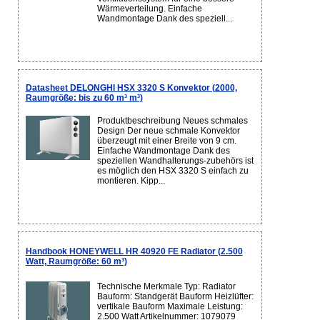
Wärmeverteilung. Einfache
Wandmontage Dank des speziell...
Datasheet DELONGHI HSX 3320 S Konvektor (2000,
Raumgröße: bis zu 60 m³ m³)
Produktbeschreibung Neues schmales
Design Der neue schmale Konvektor
überzeugt mit einer Breite von 9 cm.
Einfache Wandmontage Dank des
speziellen Wandhalterungs-zubehörs ist
es möglich den HSX 3320 S einfach zu
montieren. Kipp...
Handbook HONEYWELL HR 40920 FE Radiator (2.500
Watt, Raumgröße: 60 m³)
Technische Merkmale Typ: Radiator
Bauform: Standgerät Bauform Heizlüfter:
vertikale Bauform Maximale Leistung:
2.500 Watt Artikelnummer: 1079079