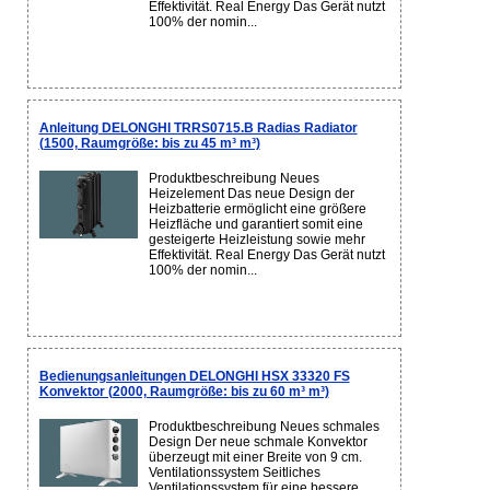
Effektivität. Real Energy Das Gerät nutzt
100% der nomin...
Anleitung DELONGHI TRRS0715.B Radias Radiator
(1500, Raumgröße: bis zu 45 m³ m³)
Produktbeschreibung Neues
Heizelement Das neue Design der
Heizbatterie ermöglicht eine größere
Heizfläche und garantiert somit eine
gesteigerte Heizleistung sowie mehr
Effektivität. Real Energy Das Gerät nutzt
100% der nomin...
Bedienungsanleitungen DELONGHI HSX 33320 FS
Konvektor (2000, Raumgröße: bis zu 60 m³ m³)
Produktbeschreibung Neues schmales
Design Der neue schmale Konvektor
überzeugt mit einer Breite von 9 cm.
Ventilationssystem Seitliches
Ventilationssystem für eine bessere