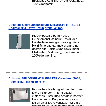
Effektivität. Real Energy Das Gerät nutzt
100% der nomin...
Deutsche Gebrauchsanleitung DELONGHI TRRS0715
Radiator (1500 Watt, Raumgröße: 45 m³)
Produktbeschreibung Neues
Heizelement Das neue Design der
Heizbatterie ermöglicht eine größere
Heizfläche und garantiert somit eine
gesteigerte Heizleistung sowie mehr
Effektivität. Real Energy Das Gerät nutzt
100% der nomin...
Anleitung DELONGHI HCS 2550 FTS Konvektor (2000,
Raumgröße: bis zu 60 m³ m³)
Produktbeschreibung 24 Stunden Timer
Der 24 Stunden Timer dient zur
einfachen Einstellung des gewünschten
Heizzeitraums. Doppelte Ventilation
Durch die 2-fache Ventilation wird die