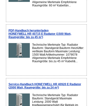
Allgemeine Merkmale Empfohlene
Raumgröße: 60 m³ Kabellän...
PDF-Handbuch herunterladen
HONEYWELL HR 40715 E Radiator (1500 Watt,
Raumgröße: bis zu 45 m³)
Technische Merkmale Typ: Radiator
Bauform: Standgerät Bauform Heizlüfter:
vertikale Bauform Maximale Leistung:
1500 Watt Artikelnummer: 1079078
Allgemeine Merkmale Empfohlene
Raumgröße: bis zu 45 m³ Kabell&...
Service-Handbuch HONEYWELL HR 40920 E Radiator
(2000 Watt, Raumgröße: bis zu 24 m²)
Technische Merkmale Typ: Radiator
Bauform: Standgerät Maximale
Leistung: 2000 Watt
tropfwassergeschützt (für Betrieb im