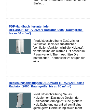
Wärme im Raum noch effizienter verteilt.
Einfac...
PDF-Handbuch herunterladen
DELONGHI KH 770925.V Radiator (2000, Raumgröße:
bis zu 60 m³ m³)
Produktbeschreibung Zusätzlicher
Ventilator Dank der zusätzlichen
Ventilationsfunktion wird die Heizkraft
verstärkt und die warme Luft besser im
Raum verteilt. Thermoschlitze Die
patentierten Thermoschlitze sorgen für
eine...
Bedienungsanleitungen DELONGHI TRRS0920 Radias
Radiator (2000, Raumgröße: bis zu 60 m³ m³)
Produktbeschreibung Neues
Heizelement Das neue Design der
Heizbatterie ermöglicht eine größere
Heizfläche und garantiert somit eine
gesteigerte Heizleistung sowie mehr