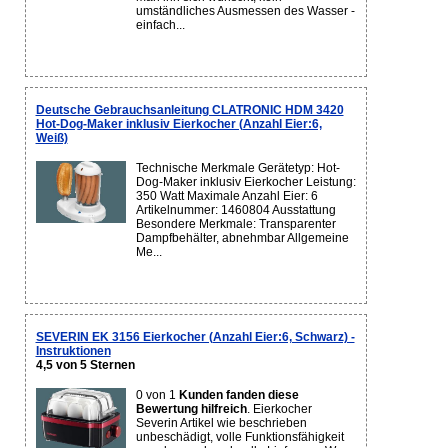
umständliches Ausmessen des Wasser -
einfach...
Deutsche Gebrauchsanleitung CLATRONIC HDM 3420
Hot-Dog-Maker inklusiv Eierkocher (Anzahl Eier:6,
Weiß)
Technische Merkmale Gerätetyp: Hot-
Dog-Maker inklusiv Eierkocher Leistung:
350 Watt Maximale Anzahl Eier: 6
Artikelnummer: 1460804 Ausstattung
Besondere Merkmale: Transparenter
Dampfbehälter, abnehmbar Allgemeine
Me...
SEVERIN EK 3156 Eierkocher (Anzahl Eier:6, Schwarz) -
Instruktionen
4,5 von 5 Sternen
0 von 1
Kunden fanden diese
Bewertung hilfreich
. Eierkocher
Severin Artikel wie beschrieben
unbeschädigt, volle Funktionsfähigkeit