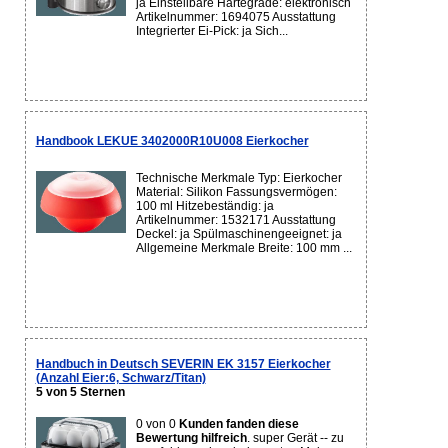
ja Einstellbare Härtegrade: elektronisch
Artikelnummer: 1694075 Ausstattung
Integrierter Ei-Pick: ja Sich...
Handbook LEKUE 3402000R10U008 Eierkocher
Technische Merkmale Typ: Eierkocher
Material: Silikon Fassungsvermögen:
100 ml Hitzebeständig: ja
Artikelnummer: 1532171 Ausstattung
Deckel: ja Spülmaschinengeeignet: ja
Allgemeine Merkmale Breite: 100 mm ...
Handbuch in Deutsch SEVERIN EK 3157 Eierkocher
(Anzahl Eier:6, Schwarz/Titan)
5 von 5 Sternen
0 von 0
Kunden fanden diese
Bewertung hilfreich
. super Gerät -- zu