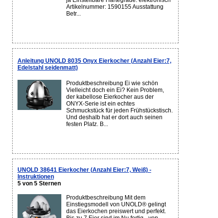
ja Einstellbare Härtegrade: elektronisch
Artikelnummer: 1590155 Ausstattung
Betr...
Anleitung UNOLD 8035 Onyx Eierkocher (Anzahl Eier:7,
Edelstahl seidenmatt)
Produktbeschreibung Ei wie schön
Vielleicht doch ein Ei? Kein Problem,
der kabellose Eierkocher aus der
ONYX-Serie ist ein echtes
Schmuckstück für jeden Frühstückstisch.
Und deshalb hat er dort auch seinen
festen Platz. B...
UNOLD 38641 Eierkocher (Anzahl Eier:7, Weiß) -
Instruktionen
5 von 5 Sternen
Produktbeschreibung Mit dem
Einstiegsmodell von UNOLD® gelingt
das Eierkochen preiswert und perfekt.