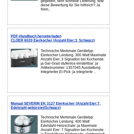
gegeben, sehr schnelle Lieferung, War
diese Bewertung für Sie hilfreich? Ja
Nein...
PDF-Handbuch herunterladen
CLOER 6020 Eierkocher (Anzahl Eier:3, Schwarz)
Technische Merkmale Gerätetyp:
Eierkocher Leistung: 300 Watt Maximale
Anzahl Eier: 3 Signalton bei Kochende:
ja Gar-Grad stufenlos einstellbar: ja
Artikelnummer: 1357045 Ausstattung
Integrierter Ei-Pick: ja integrierte ...
Manual SEVERIN EK 3127 Eierkocher (Anzahl Eier:7,
Edelstahl gebürstet/Schwarz)
Technische Merkmale Gerätetyp:
Eierkocher Leistung: 400 Watt
Edelstahl-Heizschale: ja Maximale
Anzahl Eier: 7 Signalton bei Kochende: