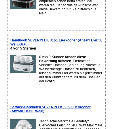
empfehlen schon beim ersten Mal
waren die Eier so wie gewünscht War
diese Bewertung für Sie hilfreich? Ja
Nein...
Handbook SEVERIN EK 3161 Eierkocher (Anzahl Eier:3,
Weiß/Grau)
4 von 5 Sternen
0 von 0
Kunden fanden diese
Bewertung hilfreich
. Eierkocher
Vorteile: Einfache Bedienung Nachteile:
Wassermenge Einfach zu bedienen,
leiser summer.Eier waren bis jetzt immer
auf den Punkt gegart. Mit dem Einfüllen
der richtig...
Service-Handbuch SEVERIN EK 3050 Eierkocher
(Anzahl Eier:6, Weiß)
Technische Merkmale Gerätetyp:
Eierkocher Leistung: 400 Watt Maximale