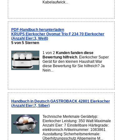
Kabelaufwick...
PDF-Handbuch herunterladen
KRUPS Eierkocher Ovomat Trio F 234 70 Eierkocher
(Anzahl Eier:3, Weiß)
5 von 5 Sternen
1 von 2
Kunden fanden diese
Bewertung hilfreich
. Eierkocher Super
Gerät für den kleinen Haushalt War
diese Bewertung für Sie hilfreich? Ja
Nein...
Handbuch in Deutsch GASTROBACK 42801 Eierkocher
(Anzahl Eier:7, Silber)
Technische Merkmale Gerätetyp:
Eierkocher Leistung: 350 Watt Maximale
Anzahl Eier: 7 Einstellbare Härtegrade:
elektronisch Artikelnummer: 1083861
Ausstattung Sicherheitsmerkmale:
Überhitzungsschutz Allgemeine M...