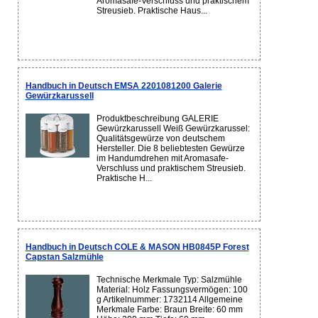
Aromasafe-Verschluss und praktischem
Streusieb. Praktische Haus...
Handbuch in Deutsch EMSA 2201081200 Galerie
Gewürzkarussell
Produktbeschreibung GALERIE
Gewürzkarussell Weiß Gewürzkarussel:
Qualitätsgewürze von deutschem
Hersteller. Die 8 beliebtesten Gewürze
im Handumdrehen mit Aromasafe-
Verschluss und praktischem Streusieb.
Praktische H...
Handbuch in Deutsch COLE & MASON HB0845P Forest
Capstan Salzmühle
Technische Merkmale Typ: Salzmühle
Material: Holz Fassungsvermögen: 100
g Artikelnummer: 1732114 Allgemeine
Merkmale Farbe: Braun Breite: 60 mm