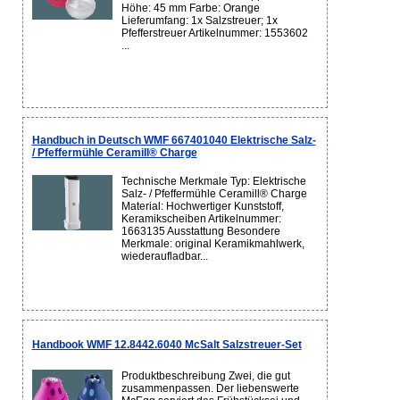
Höhe: 45 mm Farbe: Orange
Lieferumfang: 1x Salzstreuer; 1x
Pfefferstreuer Artikelnummer: 1553602
...
Handbuch in Deutsch WMF 667401040 Elektrische Salz-
/ Pfeffermühle Ceramill® Charge
Technische Merkmale Typ: Elektrische
Salz- / Pfeffermühle Ceramill® Charge
Material: Hochwertiger Kunststoff,
Keramikscheiben Artikelnummer:
1663135 Ausstattung Besondere
Merkmale: original Keramikmahlwerk,
wiederaufladbar...
Handbook WMF 12.8442.6040 McSalt Salzstreuer-Set
Produktbeschreibung Zwei, die gut
zusammenpassen. Der liebenswerte