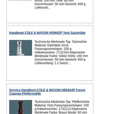
Höhe: 200 mm Tiefe: 60 mm
Durchmesser: 50 mm Gewicht: 400 g
Lieferumf...
Handbook COLE & MASON H59892P York Salzmühle
Technische Merkmale Typ: Salzmühle
Material: Edelstahl, Acryl
Fassungsvermögen: 100 g
Artikelnummer: 1732104 Allgemeine
Merkmale Farbe: Silber Höhe: 160 mm
Durchmesser: 50 mm Gewicht: 400 g
Lieferumfang: 1 x Salzm...
Service-Handbuch COLE & MASON HB0844P Forest
Capstan Pfeffermühle
Technische Merkmale Typ: Pfeffermühle
Material: Holz Fassungsvermögen: 100
g Artikelnummer: 1732113 Allgemeine
Merkmale Farbe: Braun Breite: 60 mm