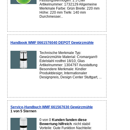
Fassungsvermögen: 2.5 Liter
Artikelnummer: 1732129 Allgemeine
Merkmale Farbe: Grün Breite: 220 mm
Höhe: 220 mm Tiefe: 140 mm
Durchmesser...
Handbook WMF 0661576040 DEPOT Gewürzmühle
Technische Merkmale Typ:
Gewürzmühle Material: Cromargan®
Edelstahl rostfrei 18/10, Glas
Artikelnummer: 1304797 Ausstattung
Besondere Merkmale: Kindler
Produktdesign; Internationaler
Designpreis, Design Center Stuttgart, ...
Service-Handbuch WMF 661567630 Gewürzmühle
1 von 5 Sternen
0 von 0
Kunden fanden diese
Bewertung hilfreich
. nicht stabil
Vorteile: Gute Funktion Nachteile: