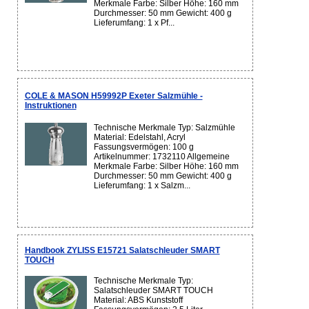
Merkmale Farbe: Silber Höhe: 160 mm
Durchmesser: 50 mm Gewicht: 400 g
Lieferumfang: 1 x Pf...
COLE & MASON H59992P Exeter Salzmühle -
Instruktionen
Technische Merkmale Typ: Salzmühle
Material: Edelstahl, Acryl
Fassungsvermögen: 100 g
Artikelnummer: 1732110 Allgemeine
Merkmale Farbe: Silber Höhe: 160 mm
Durchmesser: 50 mm Gewicht: 400 g
Lieferumfang: 1 x Salzm...
Handbook ZYLISS E15721 Salatschleuder SMART
TOUCH
Technische Merkmale Typ:
Salatschleuder SMART TOUCH
Material: ABS Kunststoff