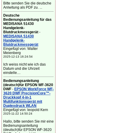
Bitte senden Sie die deutsche
Anlwitung als PDF zu. ...
Deutsche
Bedienungsanleitung für das
MEDISANA 51430
Handgelenk-
Blutdruckmessgerät
-
MEDISANA 51430
Handgelenk-
Blutdruckmessgerät
Eingefügt von: Walter
Meienberg
2025-12-13 16:24:54
Ich weiss nicht wie ich das
Datum und die Uhrzeit
einstelle....
Bedienungsanleitung
(deutsch)für EPSON WF-3620
DWF
-
EPSON WorkForce WF-
3620 DWF PrecisionCore™-
Druckkopf 4-in-1
Multifunktionsgerät mit
Duplexdruck WLAN
Eingefügt von: leopold Kern
2025-11-22 14:50:24
Hallo, bitte senden Sie mir eine
Bedienungsanleitung
(deutsch)für EPSON WF-3620