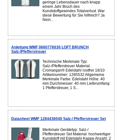
geringe Lebensdauer nach knapp
einem Jahr Bruch des
Kunststoffgewindes.Totalverlust. War
diese Bewertung für Sie hilfreich? Ja
Nein...
Anleitung WMF 0660776030 LOFT BRUNCH
Salz-/Pfefferstreuer
Technische Merkmale Typ:
Salz-/Pfefferstreuer Material:
Cromargan® Edelstahl rostfrei 18/10
Artikelnummer: 1285532 Allgemeine
Merkmale Farbe: Edelstahl Höhe: 40
mm Durchmesser: 40 mm Lieferumfang:
1 Pfefferstreuer, 1 S...
Datasheet WMF 1284436040 Salz-/ Pfefferstreuer Set
Merkmale Gerätetyp: Salz-/
Pfefferstreuer Set Material: hochwertiger
Kunststoff mit Edelstahl-Kappe Anzahl: 2