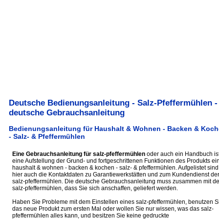
Deutsche Bedienungsanleitung - Salz-Pfeffermühlen -
deutsche Gebrauchsanleitung
Bedienungsanleitung für Haushalt & Wohnen - Backen & Koc
- Salz- & Pfeffermühlen
Eine Gebrauchsanleitung für salz-pfeffermühlen
oder auch ein Handbuch is
eine Aufstellung der Grund- und fortgeschrittenen Funktionen des Produkts ei
haushalt & wohnen - backen & kochen - salz- & pfeffermühlen. Aufgelistet sind
hier auch die Kontaktdaten zu Garantiewerkstätten und zum Kundendienst de
salz-pfeffermühlen. Die deutsche Gebrauchsanleitung muss zusammen mit d
salz-pfeffermühlen, dass Sie sich anschaffen, geliefert werden.
Haben Sie Probleme mit dem Einstellen eines salz-pfeffermühlen, benutzen S
das neue Produkt zum ersten Mal oder wollen Sie nur wissen, was das salz-
pfeffermühlen alles kann, und besitzen Sie keine gedruckte