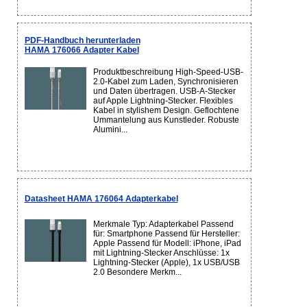
PDF-Handbuch herunterladen
HAMA 176066 Adapter Kabel
Produktbeschreibung High-Speed-USB-
2.0-Kabel zum Laden, Synchronisieren
und Daten übertragen. USB-A-Stecker
auf Apple Lightning-Stecker. Flexibles
Kabel in stylishem Design. Geflochtene
Ummantelung aus Kunstleder. Robuste
Alumini...
Datasheet HAMA 176064 Adapterkabel
Merkmale Typ: Adapterkabel Passend
für: Smartphone Passend für Hersteller:
Apple Passend für Modell: iPhone, iPad
mit Lightning-Stecker Anschlüsse: 1x
Lightning-Stecker (Apple), 1x USB/USB
2.0 Besondere Merkm...