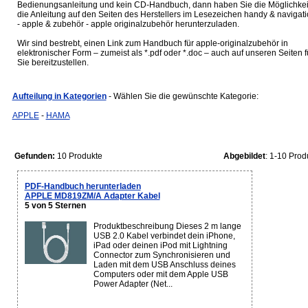
Bedienungsanleitung und kein CD-Handbuch, dann haben Sie die Möglichkei
die Anleitung auf den Seiten des Herstellers im Lesezeichen handy & navigat
- apple & zubehör - apple originalzubehör herunterzuladen.
Wir sind bestrebt, einen Link zum Handbuch für apple-originalzubehör in
elektronischer Form – zumeist als *.pdf oder *.doc – auch auf unseren Seiten f
Sie bereitzustellen.
Aufteilung in Kategorien
- Wählen Sie die gewünschte Kategorie:
APPLE
-
HAMA
Gefunden:
10 Produkte
Abgebildet
: 1-10 Prod
PDF-Handbuch herunterladen
APPLE MD819ZM/A Adapter Kabel
5 von 5 Sternen
Produktbeschreibung Dieses 2 m lange
USB 2.0 Kabel verbindet dein iPhone,
iPad oder deinen iPod mit Lightning
Connector zum Synchronisieren und
Laden mit dem USB Anschluss deines
Computers oder mit dem Apple USB
Power Adapter (Net...