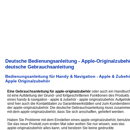
Deutsche Bedienungsanleitung - Apple-Originalzubehö
deutsche Gebrauchsanleitung
Bedienungsanleitung für Handy & Navigation - Apple & Zubehö
Apple Originalzubehör
Eine Gebrauchsanleitung für apple-originalzubehör
oder auch ein Handbuc
ist eine Aufstellung der Grund- und fortgeschrittenen Funktionen des Produkts
eines handy & navigation - apple & zubehör - apple originalzubehör. Aufgelist
sind hier auch die Kontaktdaten zu Garantiewerkstätten und zum Kundendiens
der apple-originalzubehör. Die deutsche Gebrauchsanleitung muss zusamme
mit dem apple-originalzubehör, dass Sie sich anschaffen, geliefert werden.
Haben Sie Probleme mit dem Einstellen eines apple-originalzubehör, benutz
Sie das neue Produkt zum ersten Mal oder wollen Sie nur wissen, was das
apple-originalzubehör alles kann, und besitzen Sie keine gedruckte