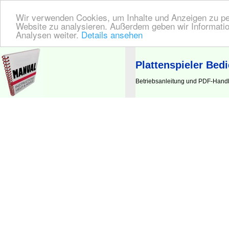
Wir verwenden Cookies, um Inhalte und Anzeigen zu pers
Website zu analysieren. Außerdem geben wir Informatio
Analysen weiter.
Details ansehen
BEDIENUNGSANLEITUNG
| Hier finden Sie die deutsche Anleitung!
Plattenspieler Bed
Betriebsanleitung und PDF-Handbu