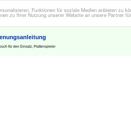
onalisieren, Funktionen für soziale Medien anbieten zu kön
nen zu Ihrer Nutzung unserer Website an unsere Partner fü
ienungsanleitung
ch für den Einsatz, Plattenspieler