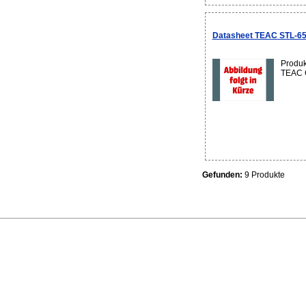
Datasheet TEAC STL-65
Produk
TEAC G
Gefunden:
9 Produkte