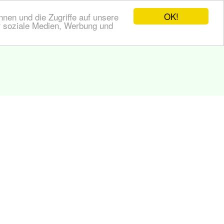
OK!
nen und die Zugriffe auf unsere
r soziale Medien, Werbung und