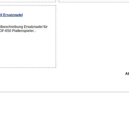
0 Ersatznadel
tbeschreibung Ersatznadel für
F-650 Plattenspieler...
Ab