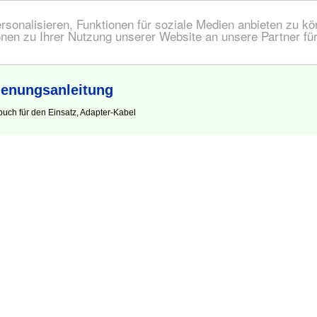
onalisieren, Funktionen für soziale Medien anbieten zu kön
nen zu Ihrer Nutzung unserer Website an unsere Partner fü
ienungsanleitung
uch für den Einsatz, Adapter-Kabel