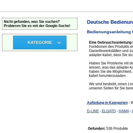
Deutsche Bedienung
Nicht gefunden, was Sie suchen?
Probieren Sie es mit der Google-Suche!
Bedienungsanleitung f
KATEGORIE
Eine Gebrauchsanleitung 
Funktionen des Produkts ein
Garantiewerkstätten und z
adapter-kabel, dass Sie sic
Haben Sie Probleme mit dem
wissen, was das adapter-k
haben Sie die Möglichkeit, 
kabel herunterzuladen.
Wir sind bestrebt, einen Li
unseren Seiten für Sie bere
Aufteilung in Kategorien
- 
D-LINE
-
ELGATO
-
HAMA
-
Gefunden:
536 Produkte