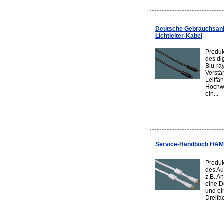
Deutsche Gebrauchsanl
Lichtleiter-Kabel
Produk
des di
Blu-ra
Verstä
Leitfäh
Hochwe
ein...
Service-Handbuch HAM
Produk
des Au
z.B. A
eine D
und ei
Dreifa