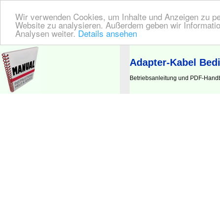
Wir verwenden Cookies, um Inhalte und Anzeigen zu pers
Website zu analysieren. Außerdem geben wir Informatio
Analysen weiter.
Details ansehen
BEDIENUNGSANLEITUNG
| Hier finden Sie die deutsche Anleitung!
Adapter-Kabel Bed
Betriebsanleitung und PDF-Handb