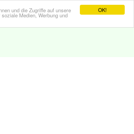
OK!
nen und die Zugriffe auf unsere
r soziale Medien, Werbung und