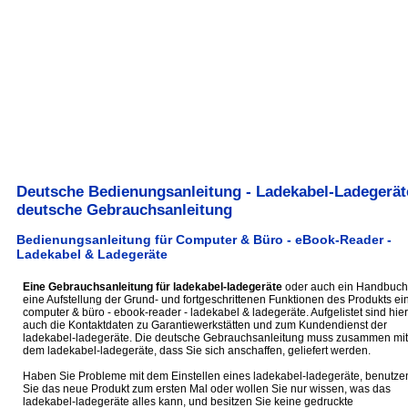
Deutsche Bedienungsanleitung - Ladekabel-Ladegerät
deutsche Gebrauchsanleitung
Bedienungsanleitung für Computer & Büro - eBook-Reader -
Ladekabel & Ladegeräte
Eine Gebrauchsanleitung für ladekabel-ladegeräte
oder auch ein Handbuch 
eine Aufstellung der Grund- und fortgeschrittenen Funktionen des Produkts ei
computer & büro - ebook-reader - ladekabel & ladegeräte. Aufgelistet sind hier
auch die Kontaktdaten zu Garantiewerkstätten und zum Kundendienst der
ladekabel-ladegeräte. Die deutsche Gebrauchsanleitung muss zusammen mit
dem ladekabel-ladegeräte, dass Sie sich anschaffen, geliefert werden.
Haben Sie Probleme mit dem Einstellen eines ladekabel-ladegeräte, benutze
Sie das neue Produkt zum ersten Mal oder wollen Sie nur wissen, was das
ladekabel-ladegeräte alles kann, und besitzen Sie keine gedruckte