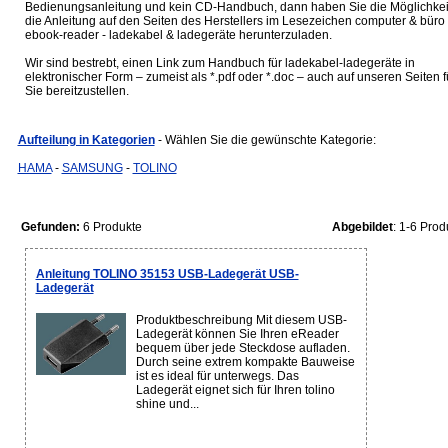
Bedienungsanleitung und kein CD-Handbuch, dann haben Sie die Möglichkei
die Anleitung auf den Seiten des Herstellers im Lesezeichen computer & büro 
ebook-reader - ladekabel & ladegeräte herunterzuladen.
Wir sind bestrebt, einen Link zum Handbuch für ladekabel-ladegeräte in
elektronischer Form – zumeist als *.pdf oder *.doc – auch auf unseren Seiten f
Sie bereitzustellen.
Aufteilung in Kategorien
- Wählen Sie die gewünschte Kategorie:
HAMA
-
SAMSUNG
-
TOLINO
Gefunden:
6 Produkte
Abgebildet
: 1-6 Prod
Anleitung TOLINO 35153 USB-Ladegerät USB-
Ladegerät
Produktbeschreibung Mit diesem USB-
Ladegerät können Sie Ihren eReader
bequem über jede Steckdose aufladen.
Durch seine extrem kompakte Bauweise
ist es ideal für unterwegs. Das
Ladegerät eignet sich für Ihren tolino
shine und...