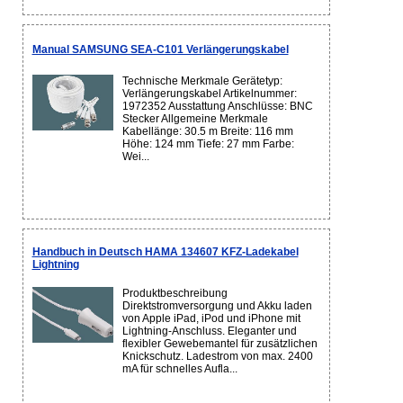
Manual SAMSUNG SEA-C101 Verlängerungskabel
Technische Merkmale Gerätetyp:
Verlängerungskabel Artikelnummer:
1972352 Ausstattung Anschlüsse: BNC
Stecker Allgemeine Merkmale
Kabellänge: 30.5 m Breite: 116 mm
Höhe: 124 mm Tiefe: 27 mm Farbe:
Wei...
Handbuch in Deutsch HAMA 134607 KFZ-Ladekabel
Lightning
Produktbeschreibung
Direktstromversorgung und Akku laden
von Apple iPad, iPod und iPhone mit
Lightning-Anschluss. Eleganter und
flexibler Gewebemantel für zusätzlichen
Knickschutz. Ladestrom von max. 2400
mA für schnelles Aufla...