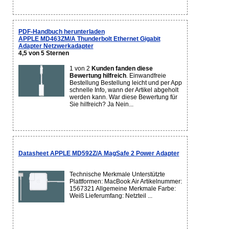
PDF-Handbuch herunterladen
APPLE MD463ZM/A Thunderbolt Ethernet Gigabit
Adapter Netzwerkadapter
4,5 von 5 Sternen
1 von 2
Kunden fanden diese
Bewertung hilfreich
. Einwandfreie
Bestellung Bestellung leicht und per App
schnelle Info, wann der Artikel abgeholt
werden kann. War diese Bewertung für
Sie hilfreich? Ja Nein...
Datasheet APPLE MD592Z/A MagSafe 2 Power Adapter
Technische Merkmale Unterstützte
Plattformen: MacBook Air Artikelnummer:
1567321 Allgemeine Merkmale Farbe:
Weiß Lieferumfang: Netzteil ...