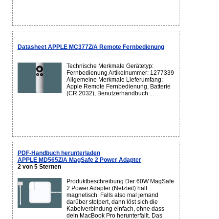
Datasheet APPLE MC377Z/A Remote Fernbedienung
Technische Merkmale Gerätetyp:
Fernbedienung Artikelnummer: 1277339
Allgemeine Merkmale Lieferumfang:
Apple Remote Fernbedienung, Batterie
(CR 2032), Benutzerhandbuch ...
PDF-Handbuch herunterladen
APPLE MD565Z/A MagSafe 2 Power Adapter
2 von 5 Sternen
Produktbeschreibung Der 60W MagSafe
2 Power Adapter (Netzteil) hält
magnetisch. Falls also mal jemand
darüber stolpert, dann löst sich die
Kabelverbindung einfach, ohne dass
dein MacBook Pro herunterfällt. Das