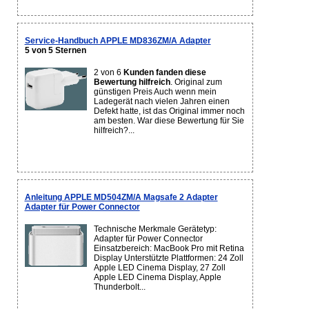
Service-Handbuch APPLE MD836ZM/A Adapter
5 von 5 Sternen
2 von 6
Kunden fanden diese
Bewertung hilfreich
. Original zum
günstigen Preis Auch wenn mein
Ladegerät nach vielen Jahren einen
Defekt hatte, ist das Original immer noch
am besten. War diese Bewertung für Sie
hilfreich?...
Anleitung APPLE MD504ZM/A Magsafe 2 Adapter
Adapter für Power Connector
Technische Merkmale Gerätetyp:
Adapter für Power Connector
Einsatzbereich: MacBook Pro mit Retina
Display Unterstützte Plattformen: 24 Zoll
Apple LED Cinema Display, 27 Zoll
Apple LED Cinema Display, Apple
Thunderbolt...