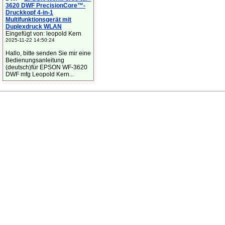
3620 DWF PrecisionCore™-
Druckkopf 4-in-1
Multifunktionsgerät mit
Duplexdruck WLAN
Eingefügt von: leopold Kern
2025-11-22 14:50:24
Hallo, bitte senden Sie mir eine
Bedienungsanleitung
(deutsch)für EPSON WF-3620
DWF mfg Leopold Kern...