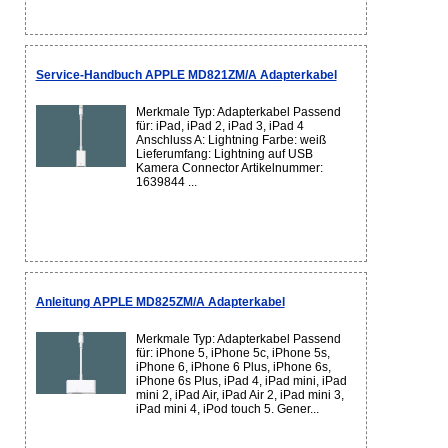
Service-Handbuch APPLE MD821ZM/A Adapterkabel
Merkmale Typ: Adapterkabel Passend
für: iPad, iPad 2, iPad 3, iPad 4
Anschluss A: Lightning Farbe: weiß
Lieferumfang: Lightning auf USB
Kamera Connector Artikelnummer:
1639844 ...
Anleitung APPLE MD825ZM/A Adapterkabel
Merkmale Typ: Adapterkabel Passend
für: iPhone 5, iPhone 5c, iPhone 5s,
iPhone 6, iPhone 6 Plus, iPhone 6s,
iPhone 6s Plus, iPad 4, iPad mini, iPad
mini 2, iPad Air, iPad Air 2, iPad mini 3,
iPad mini 4, iPod touch 5. Gener...