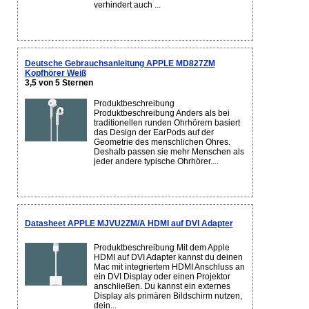
verhindert auch ...
Deutsche Gebrauchsanleitung APPLE MD827ZM
Kopfhörer Weiß
3,5 von 5 Sternen
Produktbeschreibung
Produktbeschreibung Anders als bei
traditionellen runden Ohrhörern basiert
das Design der EarPods auf der
Geometrie des menschlichen Ohres.
Deshalb passen sie mehr Menschen als
jeder andere typische Ohrhörer....
Datasheet APPLE MJVU2ZM/A HDMI auf DVI Adapter
Produktbeschreibung Mit dem Apple
HDMI auf DVI Adapter kannst du deinen
Mac mit integriertem HDMI Anschluss an
ein DVI Display oder einen Projektor
anschließen. Du kannst ein externes
Display als primären Bildschirm nutzen,
dein...