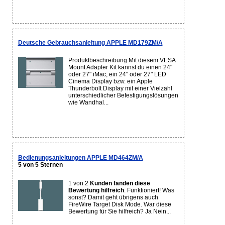
Deutsche Gebrauchsanleitung APPLE MD179ZM/A
Produktbeschreibung Mit diesem VESA
Mount Adapter Kit kannst du einen 24"
oder 27" iMac, ein 24" oder 27" LED
Cinema Display bzw. ein Apple
Thunderbolt Display mit einer Vielzahl
unterschiedlicher Befestigungslösungen
wie Wandhal...
Bedienungsanleitungen APPLE MD464ZM/A
5 von 5 Sternen
1 von 2
Kunden fanden diese
Bewertung hilfreich
. Funktioniert! Was
sonst? Damit geht übrigens auch
FireWire Target Disk Mode. War diese
Bewertung für Sie hilfreich? Ja Nein...