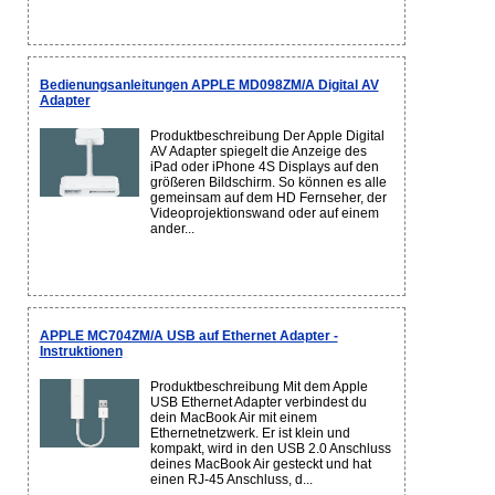
Bedienungsanleitungen APPLE MD098ZM/A Digital AV
Adapter
Produktbeschreibung Der Apple Digital
AV Adapter spiegelt die Anzeige des
iPad oder iPhone 4S Displays auf den
größeren Bildschirm. So können es alle
gemeinsam auf dem HD Fernseher, der
Videoprojektionswand oder auf einem
ander...
APPLE MC704ZM/A USB auf Ethernet Adapter -
Instruktionen
Produktbeschreibung Mit dem Apple
USB Ethernet Adapter verbindest du
dein MacBook Air mit einem
Ethernetnetzwerk. Er ist klein und
kompakt, wird in den USB 2.0 Anschluss
deines MacBook Air gesteckt und hat
einen RJ-45 Anschluss, d...