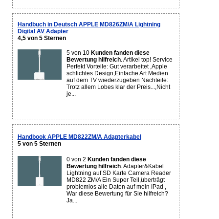
Handbuch in Deutsch APPLE MD826ZM/A Lightning
Digital AV Adapter
4,5 von 5 Sternen
5 von 10
Kunden fanden diese
Bewertung hilfreich
. Artikel top! Service
Perfekt Vorteile: Gut verarbeitet ,Apple
schlichtes Design,Einfache Art Medien
auf dem TV wiederzugeben Nachteile:
Trotz allem Lobes klar der Preis...,Nicht
je...
Handbook APPLE MD822ZM/A Adapterkabel
5 von 5 Sternen
0 von 2
Kunden fanden diese
Bewertung hilfreich
. Adapter&Kabel
Lightning auf SD Karte Camera Reader
MD822 ZM/A Ein Super Teil,überträgt
problemlos alle Daten auf mein IPad ,
War diese Bewertung für Sie hilfreich?
Ja...