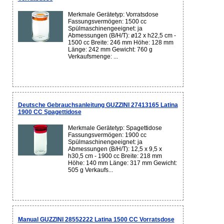
Merkmale Gerätetyp: Vorratsdose
Fassungsvermögen: 1500 cc
Spülmaschinengeeignet: ja
Abmessungen (B/H/T): ø12 x h22,5 cm -
1500 cc Breite: 246 mm Höhe: 128 mm
Länge: 242 mm Gewicht: 760 g
Verkaufsmenge: ...
Deutsche Gebrauchsanleitung GUZZINI 27413165 Latina
1900 CC Spagettidose
Merkmale Gerätetyp: Spagettidose
Fassungsvermögen: 1900 cc
Spülmaschinengeeignet: ja
Abmessungen (B/H/T): 12,5 x 9,5 x
h30,5 cm - 1900 cc Breite: 218 mm
Höhe: 140 mm Länge: 317 mm Gewicht:
505 g Verkaufs...
Manual GUZZINI 28552222 Latina 1500 CC Vorratsdose