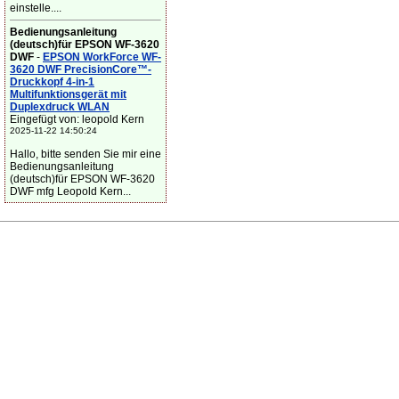
einstelle....
Bedienungsanleitung
(deutsch)für EPSON WF-3620
DWF
-
EPSON WorkForce WF-
3620 DWF PrecisionCore™-
Druckkopf 4-in-1
Multifunktionsgerät mit
Duplexdruck WLAN
Eingefügt von: leopold Kern
2025-11-22 14:50:24
Hallo, bitte senden Sie mir eine
Bedienungsanleitung
(deutsch)für EPSON WF-3620
DWF mfg Leopold Kern...