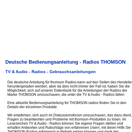
Deutsche Bedienungsanleitung - Radios THOMSON
TV & Audio - Radios - Gebrauchsanleitungen
Die deutsche Anleitung für thomson Radios kann auf den Seiten des Herstelle
heruntergeladen werden, aber da dies nicht immer der Fall ist, haben Sie die
Möglichkeit, sich auf unserer Datenbank für die Anleitungen der Radios der
Marke THOMSON umzuschauen, die unter die TV & Audio - Radios fallen.
Eine aktuelle Bedienungsanleitung für THOMSON radios finden Sie in den
Details der einzelnen Produkte.
Wir empfehlen, sich auch im Diskussionsforum umzuschauen, das dazu dient,
Fragen zu beantworten und Probleme mit thomson-Produkten zu lösen. Im
Lesezeichen TV & Audio - Radios können Sie eigene Fragen stellen und
erhalten Antworten und Ratschläge von erfahrenen Usern, mit deren Hilfe Sie
THOMSON Radios erfolgreich in Betrieb setzen können und dank der