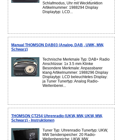
Schlafmodus, Uhr mit Weckfunktion
Artikelnummer: 1988294 Display
Displaytyp: LCD...
Manual THOMSON DAB03 (Analog, DAB , UWK, MW,
Schwarz)
Technische Merkmale Typ: DAB+ Radio
Anschlüsse: 1x 3.5 mm Klinke
Besondere Merkmale: Anpassbarer
klang Artikelnummer: 1988296 Display
Displaytyp: LCD beleuchtetes Display:
ja Tuner Tunertyp: Analog Radio-
Wellenberei...
THOMSON CT254 Uhrenradio (UKW, MW, UKW, MW,
Schwarz) - Instruktionen
Tuner Typ: Uhrenradio Tunertyp: UKW,
MW Senderspeicher: 20 Radio-
Wellenbereiche: UKW, MW