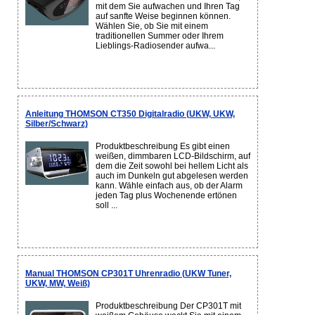
mit dem Sie aufwachen und Ihren Tag
auf sanfte Weise beginnen können.
Wählen Sie, ob Sie mit einem
traditionellen Summer oder Ihrem
Lieblings-Radiosender aufwa...
Anleitung THOMSON CT350 Digitalradio (UKW, UKW,
Silber/Schwarz)
Produktbeschreibung Es gibt einen
weißen, dimmbaren LCD-Bildschirm, auf
dem die Zeit sowohl bei hellem Licht als
auch im Dunkeln gut abgelesen werden
kann. Wähle einfach aus, ob der Alarm
jeden Tag plus Wochenende ertönen
soll ...
Manual THOMSON CP301T Uhrenradio (UKW Tuner,
UKW, MW, Weiß)
Produktbeschreibung Der CP301T mit