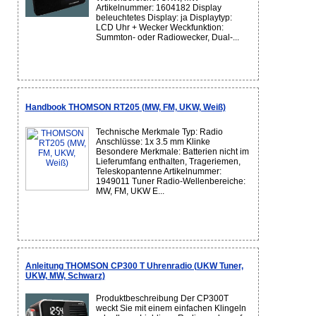
Artikelnummer: 1604182 Display
beleuchtetes Display: ja Displaytyp:
LCD Uhr + Wecker Weckfunktion:
Summton- oder Radiowecker, Dual-...
Handbook THOMSON RT205 (MW, FM, UKW, Weiß)
Technische Merkmale Typ: Radio
Anschlüsse: 1x 3.5 mm Klinke
Besondere Merkmale: Batterien nicht im
Lieferumfang enthalten, Trageriemen,
Teleskopantenne Artikelnummer:
1949011 Tuner Radio-Wellenbereiche:
MW, FM, UKW E...
Anleitung THOMSON CP300 T Uhrenradio (UKW Tuner,
UKW, MW, Schwarz)
Produktbeschreibung Der CP300T
weckt Sie mit einem einfachen Klingeln