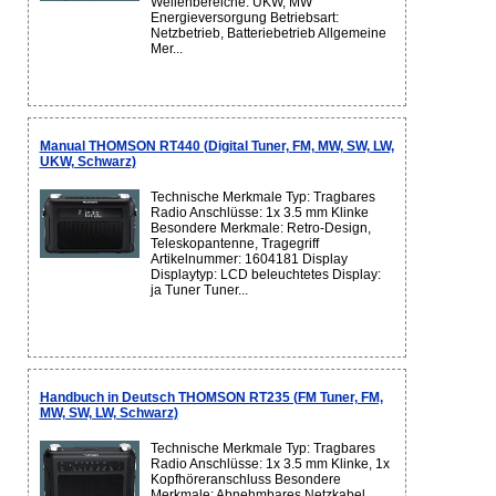
Wellenbereiche: UKW, MW
Energieversorgung Betriebsart:
Netzbetrieb, Batteriebetrieb Allgemeine
Mer...
Manual THOMSON RT440 (Digital Tuner, FM, MW, SW, LW,
UKW, Schwarz)
Technische Merkmale Typ: Tragbares
Radio Anschlüsse: 1x 3.5 mm Klinke
Besondere Merkmale: Retro-Design,
Teleskopantenne, Tragegriff
Artikelnummer: 1604181 Display
Displaytyp: LCD beleuchtetes Display:
ja Tuner Tuner...
Handbuch in Deutsch THOMSON RT235 (FM Tuner, FM,
MW, SW, LW, Schwarz)
Technische Merkmale Typ: Tragbares
Radio Anschlüsse: 1x 3.5 mm Klinke, 1x
Kopfhöreranschluss Besondere
Merkmale: Abnehmbares Netzkabel,