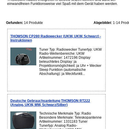
einwandfreien Funktionsweise viel Spaß mit dem Gerät haben werden.
Gefunden:
14 Produkte
Abgebildet
: 1-14 Prod
THOMSON CP280 Radiowecker (UKW, UKW, Schwarz) -
Instruktionen
Tuner Typ: Radiowecker Tunertyp: UKW
Radio-Wellenbereiche: UKW
Artikelnummer: 1472196 Display
beleuchtetes Display: ja
Projektionsmöglichkeit: ja Uhr + Wecker
Sleep Funktion (automatische
Abschaltung): ja Weckfunkti...
Deutsche Gebrauchsanleitung THOMSON RT222
(Analog, UKW, MW, Schwarz/Silber)
Technische Merkmale Typ: Radio
Besondere Merkmale: Teleskopantenne
Artikelnummer: 1331183 Tuner
Tunertyp: Analog Radio-