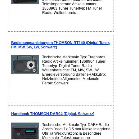
Teleskopantenne Artikelnummer:
1868963 Tuner Tunertyp: FM Tuner
Radio-Wellenbereic...
Bedienungsanleitungen THOMSON RT240 (Digital Tuner,
FM, MW, SW, LW, Schwarz)
Technische Merkmale Typ: Tragbares
Radio Artikelnummer: 1868964 Tuner
Tunertyp: Digital Tuner Radio-
Wellenbereiche: FM, MW, SW, LW
Energieversorgung Batterie-/ Akkutyp:
Netzbetrieb Allgemeine Merkmale
Farbe: Schwarz ...
Handbook THOMSON DAB04 (Digital, Schwarz)
Technische Merkmale Typ: DAB+ Radio
Anschlüsse: 1x 3.5 mm Klinke integrierte
Uhr: ja Weckfunktion: ja Besondere
Merkmale: Teleskopantenne,