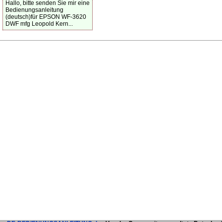
Hallo, bitte senden Sie mir eine
Bedienungsanleitung
(deutsch)für EPSON WF-3620
DWF mfg Leopold Kern...