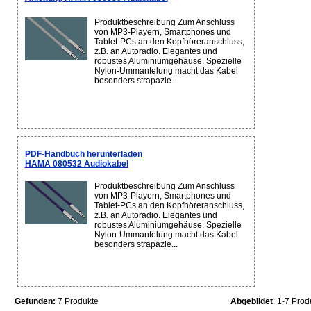
Produktbeschreibung Zum Anschluss
von MP3-Playern, Smartphones und
Tablet-PCs an den Kopfhöreranschluss,
z.B. an Autoradio. Elegantes und
robustes Aluminiumgehäuse. Spezielle
Nylon-Ummantelung macht das Kabel
besonders strapazie...
PDF-Handbuch herunterladen
HAMA 080532 Audiokabel
Produktbeschreibung Zum Anschluss
von MP3-Playern, Smartphones und
Tablet-PCs an den Kopfhöreranschluss,
z.B. an Autoradio. Elegantes und
robustes Aluminiumgehäuse. Spezielle
Nylon-Ummantelung macht das Kabel
besonders strapazie...
Gefunden:
7 Produkte
Abgebildet
: 1-7 Prod