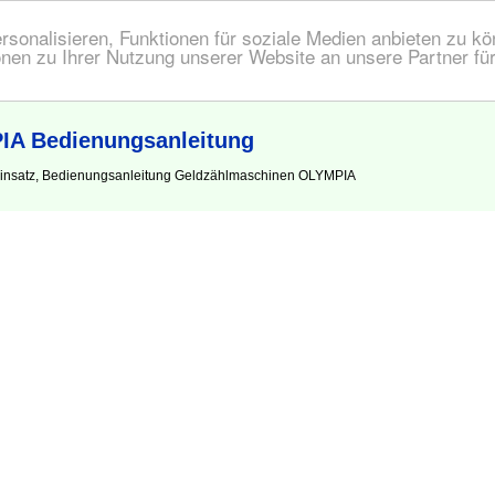
onalisieren, Funktionen für soziale Medien anbieten zu kön
nen zu Ihrer Nutzung unserer Website an unsere Partner fü
IA Bedienungsanleitung
Einsatz, Bedienungsanleitung Geldzählmaschinen OLYMPIA