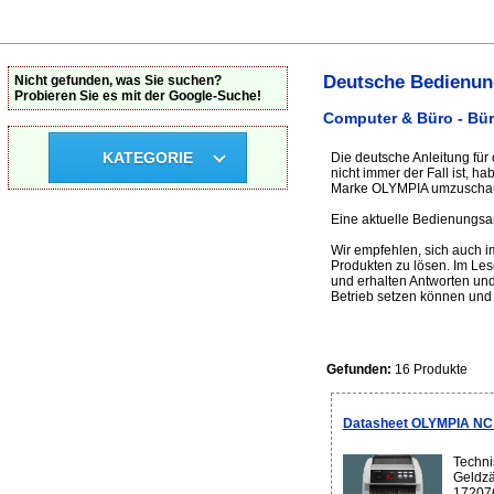
Deutsche Bedienun
Nicht gefunden, was Sie suchen?
Probieren Sie es mit der Google-Suche!
Computer & Büro - Bü
KATEGORIE
Die deutsche Anleitung für
nicht immer der Fall ist, h
Marke OLYMPIA umzuschauen
Eine aktuelle Bedienungsan
Wir empfehlen, sich auch 
Produkten zu lösen. Im Le
und erhalten Antworten und
Betrieb setzen können und
Gefunden:
16 Produkte
Datasheet OLYMPIA NC 5
Techni
Geldzä
17207