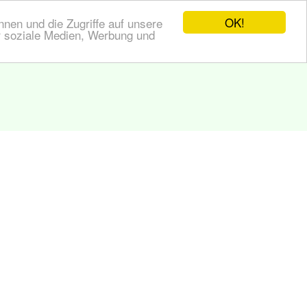
OK!
nen und die Zugriffe auf unsere
r soziale Medien, Werbung und