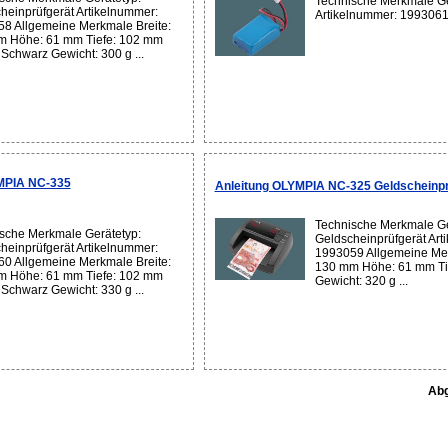
Technische Merkmale Ge
heinprüfgerät Artikelnummer:
Artikelnummer: 1993061 
8 Allgemeine Merkmale Breite:
 Höhe: 61 mm Tiefe: 102 mm
 Schwarz Gewicht: 300 g ...
MPIA NC-335
Anleitung OLYMPIA NC-325 Geldscheinpr
Technische Merkmale Ge
sche Merkmale Gerätetyp:
Geldscheinprüfgerät Art
heinprüfgerät Artikelnummer:
1993059 Allgemeine Mer
0 Allgemeine Merkmale Breite:
130 mm Höhe: 61 mm Ti
 Höhe: 61 mm Tiefe: 102 mm
Gewicht: 320 g ...
 Schwarz Gewicht: 330 g ...
Abg