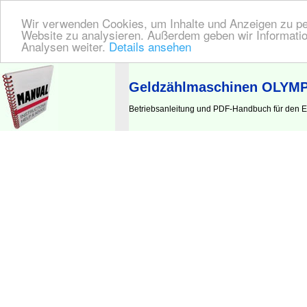
Wir verwenden Cookies, um Inhalte und Anzeigen zu pers
Website zu analysieren. Außerdem geben wir Informatio
Analysen weiter.
Details ansehen
BEDIENUNGSANLEITUNG
| Hier finden Sie die deutsche Anleitung!
Geldzählmaschinen OLYMP
Betriebsanleitung und PDF-Handbuch für den 