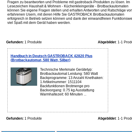
Fragen zu beantworten und Probleme mit gastroback-Produkten zu lösen. Im
Lesezeichen Haushalt & Wohnen - Küchenkleingeräte - Brotbackautomaten
können Sie eigene Fragen stellen und erhalten Antworten und Ratschläge vo
erfahrenen Usern, mit deren Hilfe Sie GASTROBACK Brotbackautomaten
erfolgreich in Betrieb setzen können und dank der einwandfreien Funktionswe
viel Spaß mit dem Gerät haben werden.
Gefunden:
1 Produkte
Abgebildet
: 1-1 Prod
Handbuch in Deutsch GASTROBACK 42820 Plus
(Brotbackautomat, 580 Watt, Silber)
Technische Merkmale Gerätetyp:
Brotbackautomat Leistung: 580 Watt
Backprogramme: 13 Anzahl Knethaken:
1 Artikelnummer: 1511104
Backfunktionen Brotmenge pro
Backvorgang: 0.75 kg Ausstattung
Warmhaltezeit: 60 Minuten ...
Gefunden:
1 Produkte
Abgebildet
: 1-1 Prod