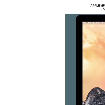
APPLE MF88
A