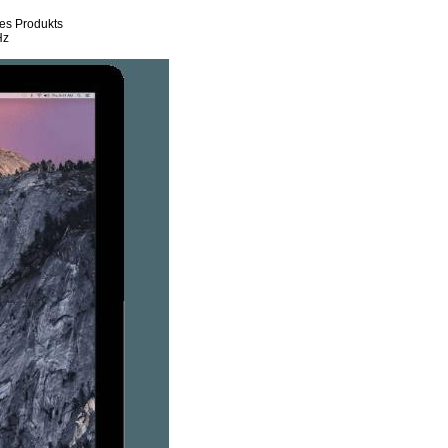
es Produkts
Hz