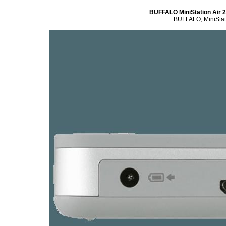
BUFFALO MiniStation Air 2 
BUFFALO, MiniStatio