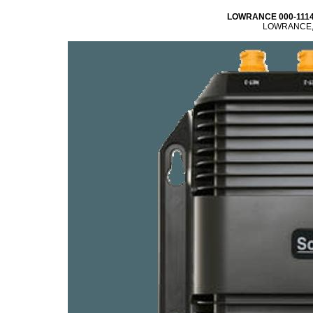
LOWRANCE 000-1114
LOWRANCE, 0