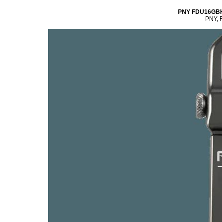
PNY FDU16GB
PNY,