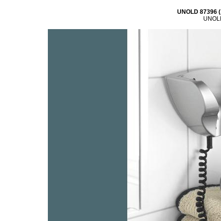
UNOLD 87396 (,
UNOLD,