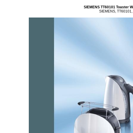
SIEMENS TT60101 Toaster Weiß
SIEMENS, TT60101, To