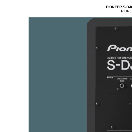
PIONEER S-DJ6
PIONEE