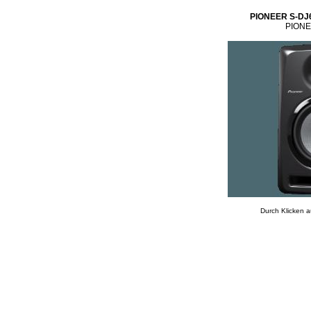
PIONEER S-DJ6
PIONEE
Durch Klicken a