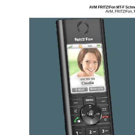
AVM FRITZ!Fon MT-F Schnu
AVM, FRITZ!Fon, M