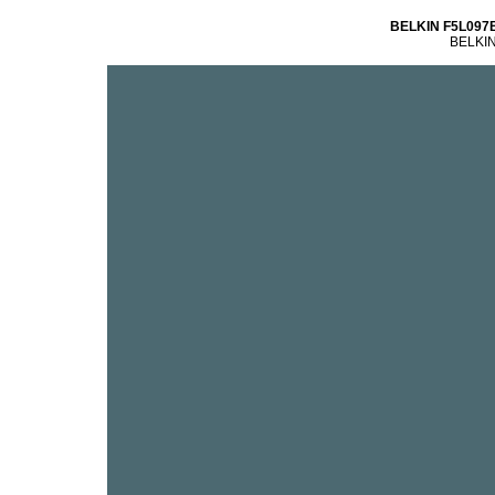
BELKIN F5L097B
BELKIN