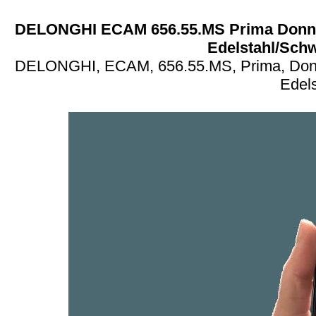
DELONGHI ECAM 656.55.MS Prima Donna El
Edelstahl/Schw
DELONGHI, ECAM, 656.55.MS, Prima, Donna, 
Edel