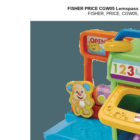
FISHER PRICE CGW05 Lernspass Z
FISHER, PRICE, CGW05, L