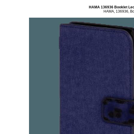
HAMA 136936 Booklet Leo
HAMA, 136936, Book