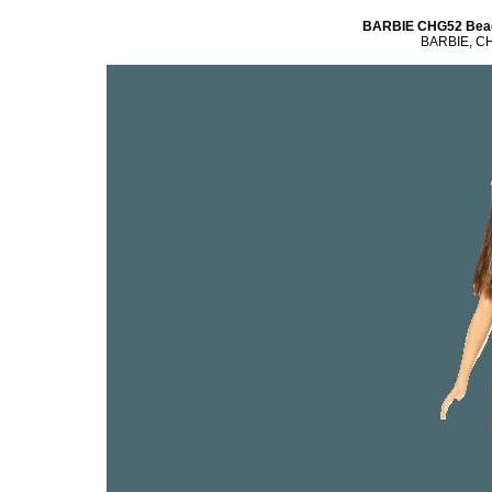
BARBIE CHG52 Beac
BARBIE, CH