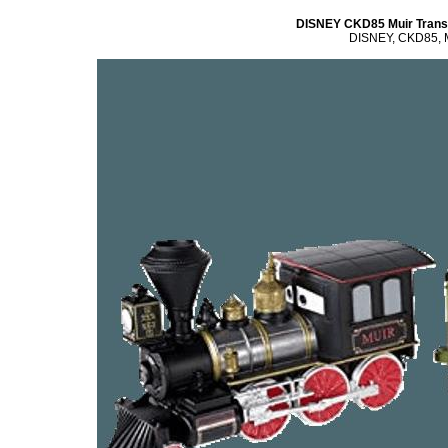
DISNEY CKD85 Muir Trans
DISNEY, CKD85, M