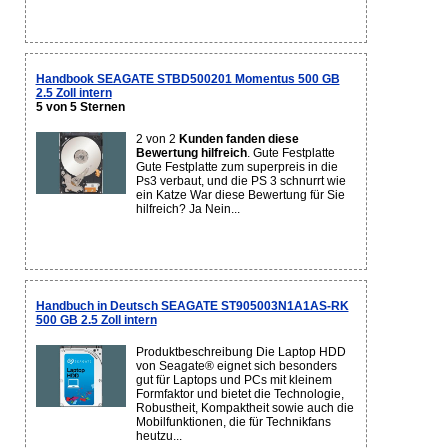
Handbook SEAGATE STBD500201 Momentus 500 GB
2.5 Zoll intern
5 von 5 Sternen
2 von 2
Kunden fanden diese
Bewertung hilfreich
. Gute Festplatte
Gute Festplatte zum superpreis in die
Ps3 verbaut, und die PS 3 schnurrt wie
ein Katze War diese Bewertung für Sie
hilfreich? Ja Nein...
Handbuch in Deutsch SEAGATE ST905003N1A1AS-RK
500 GB 2.5 Zoll intern
Produktbeschreibung Die Laptop HDD
von Seagate® eignet sich besonders
gut für Laptops und PCs mit kleinem
Formfaktor und bietet die Technologie,
Robustheit, Kompaktheit sowie auch die
Mobilfunktionen, die für Technikfans
heutzu...