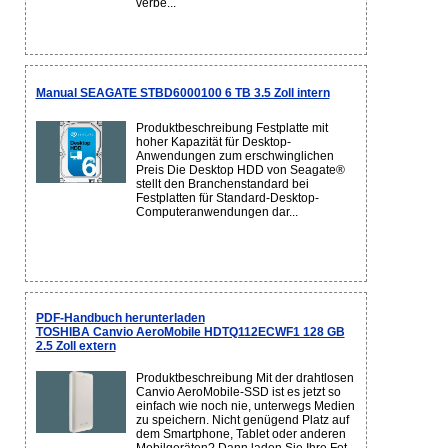
verbe...
Manual SEAGATE STBD6000100 6 TB 3.5 Zoll intern
Produktbeschreibung Festplatte mit
hoher Kapazität für Desktop-
Anwendungen zum erschwinglichen
Preis Die Desktop HDD von Seagate®
stellt den Branchenstandard bei
Festplatten für Standard-Desktop-
Computeranwendungen dar...
PDF-Handbuch herunterladen
TOSHIBA Canvio AeroMobile HDTQ112ECWF1 128 GB
2.5 Zoll extern
Produktbeschreibung Mit der drahtlosen
Canvio AeroMobile-SSD ist es jetzt so
einfach wie noch nie, unterwegs Medien
zu speichern. Nicht genügend Platz auf
dem Smartphone, Tablet oder anderen