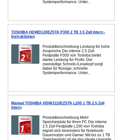
Systemperformance. Unter...
TOSHIBA HDWD120EZSTA P300 2 TB 3.5 Zoll intern -
Instruktionen
Produktbeschreibung Leistung für hohe
Ansprüche Die interne 2.5 Zoll-
Festplatte P300 von Toshiba bietet
starke Leistung für Profis. Der
zweistufige Schreib-/Lesekopf sorgt
dabei für flüssige, schnelle
Systemperformance. Unter...
Manual TOSHIBA HDWJ110EZSTA L200 1 TB 2.5 Zoll
intern
Produktbeschreibung Mehr
Speicherplatz für Ihren PC Die interne
2.5 Zoll-Festplatte L200 von Toshiba
eignet sich besonders für Notebook-
Dauernutzer und Gamer. Mit bis zu 1 TB
Speicherplatz ist sie das ideale Upgrade