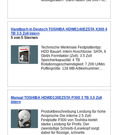
Mobilgeräten? Dann laden Sie Ihre Fot...
Handbuch in Deutsch TOSHIBA HDWE140EZSTA X300 4
TB 3.5 Zoll intern
5 von 5 Sternen
Technische Merkmale Festplattentyp:
HDD Bauart: intern Anschlüsse: SATA, 6
Gbit/s Formfaktor (Zoll): 3.5 Zoll
Speicherkapazität: 4 TB
Rotationsgeschwindigkeit: 7.200 U/Min.
Puffergröße: 128 MB Artikelnummer:...
Manual TOSHIBA HDWD130EZSTA P300 3 TB 3.5 Zoll
intern
Produktbeschreibung Leistung für hohe
Ansprüche Die interne 2.5 Zoll-
Festplatte P300 von Toshiba bietet
starke Leistung für Profis. Der
zweistufige Schreib-/Lesekopf sorgt
dabei für flüssige, schnelle