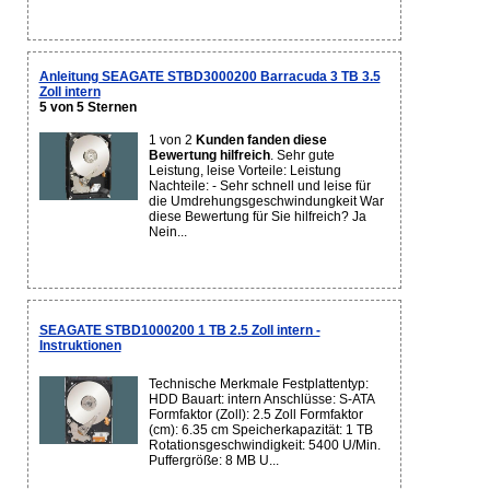
Anleitung SEAGATE STBD3000200 Barracuda 3 TB 3.5
Zoll intern
5 von 5 Sternen
1 von 2
Kunden fanden diese
Bewertung hilfreich
. Sehr gute
Leistung, leise Vorteile: Leistung
Nachteile: - Sehr schnell und leise für
die Umdrehungsgeschwindungkeit War
diese Bewertung für Sie hilfreich? Ja
Nein...
SEAGATE STBD1000200 1 TB 2.5 Zoll intern -
Instruktionen
Technische Merkmale Festplattentyp:
HDD Bauart: intern Anschlüsse: S-ATA
Formfaktor (Zoll): 2.5 Zoll Formfaktor
(cm): 6.35 cm Speicherkapazität: 1 TB
Rotationsgeschwindigkeit: 5400 U/Min.
Puffergröße: 8 MB U...