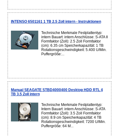
INTENSO 6501161 1 TB 2.5 Zoll intern - Instruktionen
Technische Merkmale Festplattentyp:
intern Bauart: intern Anschlüsse: S-ATA II
Formfaktor (Zoll): 2.5 Zoll Formfaktor
(cm): 6.35 cm Speicherkapazität: 1 TB
Rotationsgeschwindigkeit: 5.400 U/Min.
Puffergröße:...
Manual SEAGATE STBD4000400 Desktop HDD RTL 4
TB 3.5 Zoll intern
Technische Merkmale Festplattentyp:
Intern Bauart: intern Anschlüsse: S-ATA
Formfaktor (Zoll): 3.5 Zoll Formfaktor
(cm): 8.9 cm Speicherkapazität: 4 TB
Rotationsgeschwindigkeit: 7200 U/Min.
Puffergröße: 64 M...