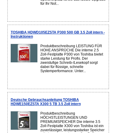
für Ihr Not...
TOSHIBA HDWD105EZSTA P300 500 GB 3.5 Zoll intern -
Instruktionen
Produktbeschreibung LEISTUNG FÜR
HOHE ANSPRÜCHE Die interne 2.5
Zoll-Festplatte P300 von Toshiba bietet
starke Leistung für Profis. Der
zweistufige Schreib-/Lesekopf sorgt
dabei für flüssige, schnelle
Systemperformance. Unter...
Deutsche Gebrauchsanleitung TOSHIBA
HDWE150EZSTA X300 5 TB 3.5 Zoll intern
Produktbeschreibung
HÖCHSTLEISTUNGEN UND
PREMIUMSPEICHER Die interne 3.5
Zoll-Festplatte X300 von Toshiba ist ein
zuverlässiger, leistungsstarker Speicher