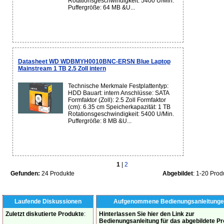
Rotationsgeschwindigkeit: 5400 U/Min.
Puffergröße: 64 MB &U...
Datasheet WD WDBMYH0010BNC-ERSN Blue Laptop
Mainstream 1 TB 2.5 Zoll intern
Technische Merkmale Festplattentyp:
HDD Bauart: intern Anschlüsse: SATA
Formfaktor (Zoll): 2.5 Zoll Formfaktor
(cm): 6.35 cm Speicherkapazität: 1 TB
Rotationsgeschwindigkeit: 5400 U/Min.
Puffergröße: 8 MB &U...
1
|
2
Gefunden:
24 Produkte
Abgebildet
: 1-20 Prod
Laufende Diskussionen
Aufgenommene Bedienungsanleitunge
Zuletzt diskutierte Produkte
:
Hinterlassen Sie hier den Link zur
Bedienungsanleitung für das abgebildete P