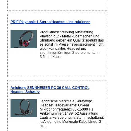
PRIF Playsonic 1 Stereo Headset - Instruktionen
Produktbeschreibung Ausstattung
Playsonic 1: - Metall-Oberflächen und
Stirnband geben ein Qualitätsgefühl das
es sonst im Preiseinstiegssegment nicht
gibt - kompaktes Headset mit
stromlinienförmigen Stuerelementen -
3,5 mm Kab...
Anleitung SENNHEISER PC 36 CALL CONTROL
Headset Schwarz
Technische Merkmale Gerätetyp:
Headset Tragevariante: On-ear
Mikrophonfrequenz: 80-15000 Hz
Artikelnummer: 1489452 Ausstattung
Lautstärkeregelung: ja Stummschaltung:
ja Allgemeine Merkmale Kabellänge: 3
m ...