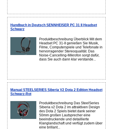
Handbuch in Deutsch SENNHEISER PC 31 II Headset
Schwarz
Produktbeschreibung Überblick Mit dem
Headset PC 31-II genießen Sie Musik,
Filme, Computerspiele und Telefonate in
hervorragender Stereoqualität. Das
Noise-Cancelling-Mikrofon sorgt dafür,
dass Sie auch dann klar verstande...
Manual STEELSERIES Siberia V2 Dota 2 Edition Headset
Schwarz-Rot
Produktbeschreibung Das SteelSeries
Siberia v2 Dota 2 im attraktiven Design
des Dota 2 Spiels bietet dank seiner
50mm großen Lautsprecher eine
beeindruckende und detaillierte
Klanglandschaft und verfügt zudem über
eine brillant...