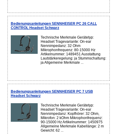
Bedienungsanleitungen SENNHEISER PC 26 CALL
CONTROL Headset Schwarz
Technische Merkmale Gerätetyp:
Headset Tragevariante: On-ear
Nennimpedanz: 32 Ohm
Mikrophonfrequenz: 80-15000 Hz
Artikelnummer: 1489451 Ausstattung
Lautstärkeregelung: ja Stummschaltung:
ja Allgemeine Merkmale ...
Bedienungsanleitungen SENNHEISER PC 7 USB
Headset Schwarz
Technische Merkmale Gerätetyp:
Headset Tragevariante: On-ear
Nennimpedanz: Kopfhörer: 32 Ohm,
Mikrofon: 2 kOhm Mikrophonfrequenz:
90-15000 Hz Artikelnummer: 1450975
Allgemeine Merkmale Kabellänge: 2 m
Gewicht: 62 ...