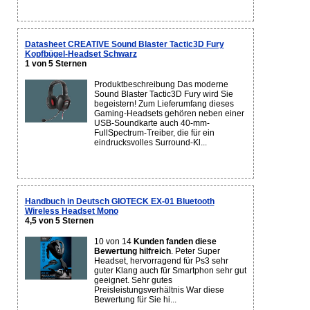
Datasheet CREATIVE Sound Blaster Tactic3D Fury
Kopfbügel-Headset Schwarz
1 von 5 Sternen
Produktbeschreibung Das moderne
Sound Blaster Tactic3D Fury wird Sie
begeistern! Zum Lieferumfang dieses
Gaming-Headsets gehören neben einer
USB-Soundkarte auch 40-mm-
FullSpectrum-Treiber, die für ein
eindrucksvolles Surround-Kl...
Handbuch in Deutsch GIOTECK EX-01 Bluetooth
Wireless Headset Mono
4,5 von 5 Sternen
10 von 14
Kunden fanden diese
Bewertung hilfreich
. Peter Super
Headset, hervorragend für Ps3 sehr
guter Klang auch für Smartphon sehr gut
geeignet. Sehr gutes
Preisleistungsverhältnis War diese
Bewertung für Sie hi...