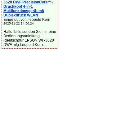
3620 DWF PrecisionCore™-
Druckkopf 4-in-1
Multifunktionsgerät mit
Duplexdruck WLAN
Eingefügt von: leopold Kern
2025-11-22 14:50:24
Hallo, bitte senden Sie mir eine
Bedienungsanleitung
(deutsch)für EPSON WF-3620
DWF mfg Leopold Kern...