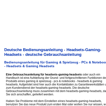
Deutsche Bedienungsanleitung - Headsets-Gaming-
Headsets - deutsche Gebrauchsanleitung
Bedienungsanleitung für Gaming & Spielzeug - PCs & Notebo
- Headsets & Gaming Headsets
Eine Gebrauchsanleitung für headsets-gaming-headsets
oder auch ein
Handbuch ist eine Aufstellung der Grund- und fortgeschrittenen Funktionen de
Produkts eines gaming & spielzeug - pcs & notebooks - headsets & gaming
headsets. Aufgelistet sind hier auch die Kontaktdaten zu Garantiewerkstätten 
zum Kundendienst der headsets-gaming-headsets. Die deutsche
Gebrauchsanleitung muss zusammen mit dem headsets-gaming-headsets, d
Sie sich anschaffen, geliefert werden.
Haben Sie Probleme mit dem Einstellen eines headsets-gaming-headsets,
benutzen Sie das neue Produkt zum ersten Mal oder wollen Sie nur wissen, 