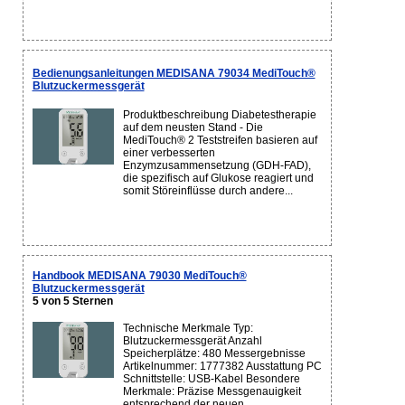
Bedienungsanleitungen MEDISANA 79034 MediTouch®
Blutzuckermessgerät
Produktbeschreibung Diabetestherapie
auf dem neusten Stand - Die
MediTouch® 2 Teststreifen basieren auf
einer verbesserten
Enzymzusammensetzung (GDH-FAD),
die spezifisch auf Glukose reagiert und
somit Störeinflüsse durch andere...
Handbook MEDISANA 79030 MediTouch®
Blutzuckermessgerät
5 von 5 Sternen
Technische Merkmale Typ:
Blutzuckermessgerät Anzahl
Speicherplätze: 480 Messergebnisse
Artikelnummer: 1777382 Ausstattung PC
Schnittstelle: USB-Kabel Besondere
Merkmale: Präzise Messgenauigkeit
entsprechend der neuen ...