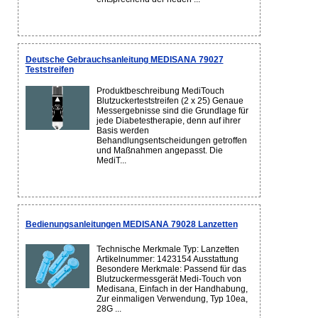
Deutsche Gebrauchsanleitung MEDISANA 79027
Teststreifen
Produktbeschreibung MediTouch
Blutzuckerteststreifen (2 x 25) Genaue
Messergebnisse sind die Grundlage für
jede Diabetestherapie, denn auf ihrer
Basis werden
Behandlungsentscheidungen getroffen
und Maßnahmen angepasst. Die
MediT...
Bedienungsanleitungen MEDISANA 79028 Lanzetten
Technische Merkmale Typ: Lanzetten
Artikelnummer: 1423154 Ausstattung
Besondere Merkmale: Passend für das
Blutzuckermessgerät Medi-Touch von
Medisana, Einfach in der Handhabung,
Zur einmaligen Verwendung, Typ 10ea,
28G ...