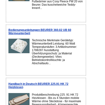
Fußwärmer aus Cosy Fleece FW 20 von
Beurer. Das kuschelweiche Teddy-
Innenf...
Bedienungsanleitungen BEURER 360.02 UB 60
Wärmeunterbett
Technische Merkmale Gerätetyp:
Wärmeunterbett Leistung: 60 Watt
Temperaturstufen: 3 Artikelnummer:
1788287 Ausstattung
Überhitzungsschutz: ja Material
(Deckengewebe): Vlies
Betriebskontrollleuchte: ja
Abschaltauto...
Handbuch in Deutsch BEURER 225.91 HK 72
Heizkissen
Produktbeschreibung 225. 91 HK 72
Heizkissen - Bis zu 4 Stunden mobile
Wärme ohne Steckdose - für maximale
Bewegungsfreiheit - Körpergerechte