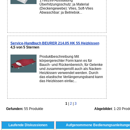
1788289 Ausstattung
Überhitzungsschutz: ja Material
(Deckengewebe): Vlies, Soft-Vlies
Abwaschbar: ja Betriebsk...
Service-Handbuch BEURER 214.05 HK 55 Heizkissen
4,5 von 5 Sternen
Produktbeschreibung Mit
körpergerechter Form kann es für
Bauch- und Rückenbereich, für Gelenke
und zusammengerollt auch als Nacken-
Heizkissen verwendet werden. Durch
das elastische Verlängerungsband kann
das Heizkissen einfac...
1
|
2
|
3
Gefunden:
55 Produkte
Abgebildet
: 1-20 Prod
Laufende Diskussionen
Aufgenommene Bedienungsanleitunge