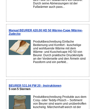
des FWM 50 Fußwärmers von Beurer.
Durch seine Abmessungen ist der
Fußwärmer auch pass...
Manual BEURER 420.00 HD 50 Wärme-Cape /Wärme-
Zudecke
Produktbeschreibung Einfache
Bedienung und Komfort - kuschelige
und wohltuende Wärme mit dem
Wärme- und Kuschelcape HD 50 von
Beurer. Durch praktische Druckknöpfe
an der Vorderseite und den Ärmeln sind
Passform und ein perfekt...
BEURER 531.04 FW 20 - Instruktionen
5 von 5 Sternen
Produktbeschreibung Produkte aus dem
Cosy- oder Teddy-Plüsch – Sortiment
von Beurer sind warm und unübertroffen
kuschelig. Märchenhaft weich ist der