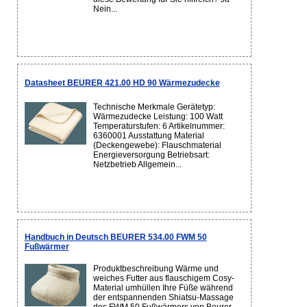
Nein...
Datasheet BEURER 421.00 HD 90 Wärmezudecke
Technische Merkmale Gerätetyp:
Wärmezudecke Leistung: 100 Watt
Temperaturstufen: 6 Artikelnummer:
6360001 Ausstattung Material
(Deckengewebe): Flauschmaterial
Energieversorgung Betriebsart:
Netzbetrieb Allgemein...
Handbuch in Deutsch BEURER 534.00 FWM 50
Fußwärmer
Produktbeschreibung Wärme und
weiches Futter aus flauschigem Cosy-
Material umhüllen Ihre Füße während
der entspannenden Shiatsu-Massage