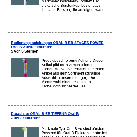
Merkmale: Indicator®-Borsten: Der
elektrische Bürstenkopf besteht aus
Indicator-Borsten, die anzeigen, wann
d...
Bedienungsanleitungen ORAL-B EB STAGES POWER
Oral B Aufsteckbürsten
5 von 5 Sternen
Produktbeschreibung Achtung Diesen
Artikel gibt es in verschiedenen
Farben/Motive, Sie erhalten nur einen
Artikel aus dem Sortiment (zufällige
Auswahl in unserem Lager). Die
Vorauswahl einer bestimmten
Farbe/Motiv ist bei der Bes...
Datasheet ORAL-B EB TIEFENR Oral B
Aufsteckbürsten
Merkmale Typ: Oral B Aufsteckbürsten
Passend für: Oral-B Elektrozahnbürsten