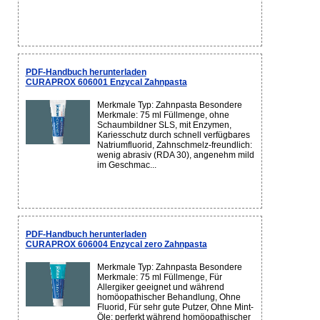
PDF-Handbuch herunterladen
CURAPROX 606001 Enzycal Zahnpasta
Merkmale Typ: Zahnpasta Besondere
Merkmale: 75 ml Füllmenge, ohne
Schaumbildner SLS, mit Enzymen,
Kariesschutz durch schnell verfügbares
Natriumfluorid, Zahnschmelz-freundlich:
wenig abrasiv (RDA 30), angenehm mild
im Geschmac...
PDF-Handbuch herunterladen
CURAPROX 606004 Enzycal zero Zahnpasta
Merkmale Typ: Zahnpasta Besondere
Merkmale: 75 ml Füllmenge, Für
Allergiker geeignet und während
homöopathischer Behandlung, Ohne
Fluorid, Für sehr gute Putzer, Ohne Mint-
Öle: perferkt während homöopathischer