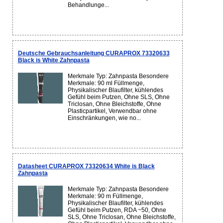
Behandlunge...
Deutsche Gebrauchsanleitung CURAPROX 73320633
Black is White Zahnpasta
Merkmale Typ: Zahnpasta Besondere
Merkmale: 90 ml Füllmenge,
Physikalischer Blaufilter, kühlendes
Gefühl beim Putzen, Ohne SLS, Ohne
Triclosan, Ohne Bleichstoffe, Ohne
Plasticpartikel, Verwendbar ohne
Einschränkungen, wie no...
Datasheet CURAPROX 73320634 White is Black
Zahnpasta
Merkmale Typ: Zahnpasta Besondere
Merkmale: 90 m Füllmenge,
Physikalischer Blaufilter, kühlendes
Gefühl beim Putzen, RDA ~50, Ohne
SLS, Ohne Triclosan, Ohne Bleichstoffe,