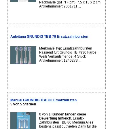
Packmaße (B/H/T) (cm): 7.5 x 13 x 2 cm
Artikelnummer: 2061711 ...
Anleitung GRUNDIG TBB 79 Ersatzzahnbürsten
Merkmale Typ: Ersatzzahnbürsten
Passend für: Grundig TB 7930 Farbe:
Weiß Verkaufsmenge: 4 Stück
Artikelnummer: 1246273 ...
Manual GRUNDIG TBB 80 Ersatzbürsten
5 von 5 Sternen
0 von 1
Kunden fanden diese
Bewertung hilfreich
. Ersatz-
Zahnbürsten TBB 80 Medium Alles
bestens passt gut vielen Dank für die