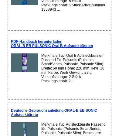
Verkaufsmenge: 5 Stück
Packungsinhalt: 5 Stück Artikelnummer:
1358943 ...
PDF-Handbuch herunterladen
ORAL-B EB PULSONIC Oral B Aufsteckbürsten
Merkmale Typ: Oral B Aufsteckbürsten
Passend für: Pulsonic (Pulsonis
SmartSeries, Pulsonic, Pulsonic Slim).
Breite: 60 mm Höhe: 220 mm Tiefe: 18
mm Farbe: Weiß Gewicht: 22 g
Verkaufsmenge: 2 Stück
Packungsinhalt: 2 ...
Deutsche Gebrauchsanleitung ORAL-B EB SONIC
Aufsteckbürste
Merkmale Typ: Aufsteckbürste Passend
für: Pulsonic; (Pulsonis SmartSeries,
Pulsonic, Pulsonic Slim). Besondere