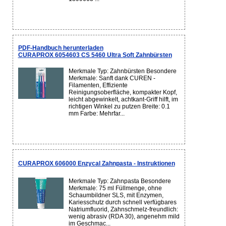
PDF-Handbuch herunterladen
CURAPROX 6054603 CS 5460 Ultra Soft Zahnbürsten
Merkmale Typ: Zahnbürsten Besondere
Merkmale: Sanft dank CUREN -
Filamenten, Effiziente
Reinigungsoberfläche, kompakter Kopf,
leicht abgewinkelt, achtkant-Griff hilft, im
richtigen Winkel zu putzen Breite: 0.1
mm Farbe: Mehrfar...
CURAPROX 606000 Enzycal Zahnpasta - Instruktionen
Merkmale Typ: Zahnpasta Besondere
Merkmale: 75 ml Füllmenge, ohne
Schaumbildner SLS, mit Enzymen,
Kariesschutz durch schnell verfügbares
Natriumfluorid, Zahnschmelz-freundlich:
wenig abrasiv (RDA 30), angenehm mild
im Geschmac...