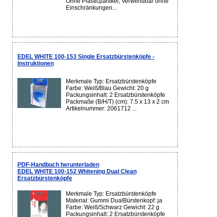
Ohne Plasticpartikel, Verwendbar ohne
Einschränkungen...
EDEL WHITE 100-153 Single Ersatzbürstenköpfe -
Instruktionen
Merkmale Typ: Ersatzbürstenköpfe
Farbe: Weiß/Blau Gewicht: 20 g
Packungsinhalt: 2 Ersatzbürstenköpfe
Packmaße (B/H/T) (cm): 7.5 x 13 x 2 cm
Artikelnummer: 2061712 ...
PDF-Handbuch herunterladen
EDEL WHITE 100-152 Whitening Dual Clean
Ersatzbürstenköpfe
Merkmale Typ: Ersatzbürstenköpfe
Material: Gummi DualBürstenkopf: ja
Farbe: Weiß/Schwarz Gewicht: 22 g
Packungsinhalt: 2 Ersatzbürstenköpfe