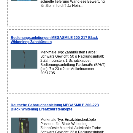
schnelle lieferung War diese Bewertung
für Sie hilfreich? Ja Nein...
Bedienungsanleitungen MEGASMILE 200-217 Black
Whiteninng Zahnbürsten
Merkmale Typ: Zahnbürsten Farbe:
Schwarz Gewicht: 50 g Packungsinhalt:
2 Zahnbürsten, 1 Schutzkappe,
Bedienungsanleitung Packmaße (B/H/T)
(cm): 7 x 23 x 2 cm Artikelnummer:
2061705 ...
Deutsche Gebrauchsanleitung MEGASMILE 200-223
Black Whitening Ersatzbürstenköpfe
Merkmale Typ: Ersatzbürstenköpfe
Passend für: Black Whitening
Zahnbürste Material: Aktivkohle Farbe:
Schwarz Gewicht: 22 g Packungsinhalt: