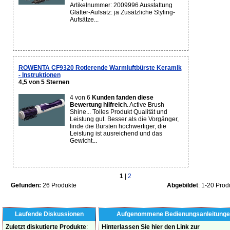
Artikelnummer: 2009996 Ausstattung
Glätter-Aufsatz: ja Zusätzliche Styling-
Aufsätze...
ROWENTA CF9320 Rotierende Warmluftbürste Keramik
- Instruktionen
4,5 von 5 Sternen
4 von 6
Kunden fanden diese
Bewertung hilfreich
. Active Brush
Shine... Tolles Produkt Qualität und
Leistung gut. Besser als die Vorgänger,
finde die Bürsten hochwertiger, die
Leistung ist ausreichend und das
Gewicht...
1
|
2
Gefunden:
26 Produkte
Abgebildet
: 1-20 Prod
Laufende Diskussionen
Aufgenommene Bedienungsanleitunge
Zuletzt diskutierte Produkte
:
Hinterlassen Sie hier den Link zur