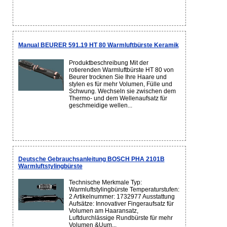
Manual BEURER 591.19 HT 80 Warmluftbürste Keramik
Produktbeschreibung Mit der
rotierenden Warmluftbürste HT 80 von
Beurer trocknen Sie Ihre Haare und
stylen es für mehr Volumen, Fülle und
Schwung. Wechseln sie zwischen dem
Thermo- und dem Wellenaufsatz für
geschmeidige wellen...
Deutsche Gebrauchsanleitung BOSCH PHA 2101B
Warmluftstylingbürste
Technische Merkmale Typ:
Warmluftstylingbürste Temperaturstufen:
2 Artikelnummer: 1732977 Ausstattung
Aufsätze: Innovativer Fingeraufsatz für
Volumen am Haaransatz,
Luftdurchlässige Rundbürste für mehr
Volumen &Uum...