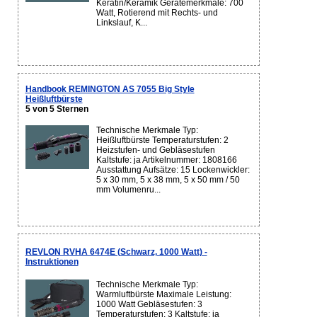
Keratin/Keramik Gerätemerkmale: 700
Watt, Rotierend mit Rechts- und
Linkslauf, K...
Handbook REMINGTON AS 7055 Big Style
Heißluftbürste
5 von 5 Sternen
Technische Merkmale Typ:
Heißluftbürste Temperaturstufen: 2
Heizstufen- und Gebläsestufen
Kaltstufe: ja Artikelnummer: 1808166
Ausstattung Aufsätze: 15 Lockenwickler:
5 x 30 mm, 5 x 38 mm, 5 x 50 mm / 50
mm Volumenru...
REVLON RVHA 6474E (Schwarz, 1000 Watt) -
Instruktionen
Technische Merkmale Typ:
Warmluftbürste Maximale Leistung:
1000 Watt Gebläsestufen: 3
Temperaturstufen: 3 Kaltstufe: ja