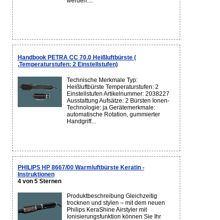
werden....
Handbook PETRA CC 70.0 Heißluftbürste (
,Temperaturstufen: 2 Einstellstufen)
Technische Merkmale Typ:
Heißluftbürste Temperaturstufen: 2
Einstellstufen Artikelnummer: 2038227
Ausstattung Aufsätze: 2 Bürsten Ionen-
Technologie: ja Gerätemerkmale:
automatische Rotation, gummierter
Handgriff...
PHILIPS HP 8667/00 Warmluftbürste Keratin -
Instruktionen
4 von 5 Sternen
Produktbeschreibung Gleichzeitig
trocknen und stylen – mit dem neuen
Philips KeraShine Airstyler mit
Ionisierungsfunktion können Sie Ihr