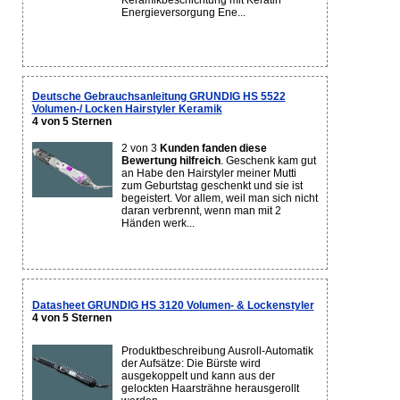
Keramikbeschichtung mit Keratin
Energieversorgung Ene...
Deutsche Gebrauchsanleitung GRUNDIG HS 5522
Volumen-/ Locken Hairstyler Keramik
4 von 5 Sternen
2 von 3
Kunden fanden diese
Bewertung hilfreich
. Geschenk kam gut
an Habe den Hairstyler meiner Mutti
zum Geburtstag geschenkt und sie ist
begeistert. Vor allem, weil man sich nicht
daran verbrennt, wenn man mit 2
Händen werk...
Datasheet GRUNDIG HS 3120 Volumen- & Lockenstyler
4 von 5 Sternen
Produktbeschreibung Ausroll-Automatik
der Aufsätze: Die Bürste wird
ausgekoppelt und kann aus der
gelockten Haarsträhne herausgerollt