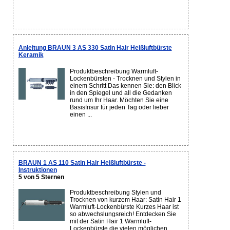
Anleitung BRAUN 3 AS 330 Satin Hair Heißluftbürste
Keramik
Produktbeschreibung Warmluft-
Lockenbürsten - Trocknen und Stylen in
einem Schritt Das kennen Sie: den Blick
in den Spiegel und all die Gedanken
rund um Ihr Haar. Möchten Sie eine
Basisfrisur für jeden Tag oder lieber
einen ...
BRAUN 1 AS 110 Satin Hair Heißluftbürste -
Instruktionen
5 von 5 Sternen
Produktbeschreibung Stylen und
Trocknen von kurzem Haar: Satin Hair 1
Warmluft-Lockenbürste Kurzes Haar ist
so abwechslungsreich! Entdecken Sie
mit der Satin Hair 1 Warmluft-
Lockenbürste die vielen möglichen