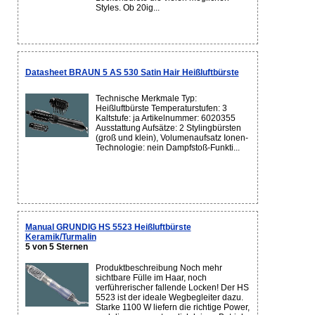
Styles. Ob 20ig...
Datasheet BRAUN 5 AS 530 Satin Hair Heißluftbürste
Technische Merkmale Typ:
Heißluftbürste Temperaturstufen: 3
Kaltstufe: ja Artikelnummer: 6020355
Ausstattung Aufsätze: 2 Stylingbürsten
(groß und klein), Volumenaufsatz Ionen-
Technologie: nein Dampfstoß-Funkti...
Manual GRUNDIG HS 5523 Heißluftbürste
Keramik/Turmalin
5 von 5 Sternen
Produktbeschreibung Noch mehr
sichtbare Fülle im Haar, noch
verführerischer fallende Locken! Der HS
5523 ist der ideale Wegbegleiter dazu.
Starke 1100 W liefern die richtige Power,