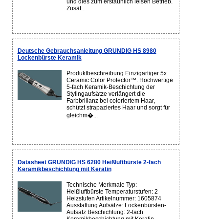
und dies zum erstaunlich leisen Betrieb.
Zusät...
Deutsche Gebrauchsanleitung GRUNDIG HS 8980
Lockenbürste Keramik
Produktbeschreibung Einzigartiger 5x
Ceramic Color Protector™. Hochwertige
5-fach Keramik-Beschichtung der
Stylingaufsätze verlängert die
Farbbrillanz bei coloriertem Haar,
schützt strapaziertes Haar und sorgt für
gleichm�...
Datasheet GRUNDIG HS 6280 Heißluftbürste 2-fach
Keramikbeschichtung mit Keratin
Technische Merkmale Typ:
Heißluftbürste Temperaturstufen: 2
Heizstufen Artikelnummer: 1605874
Ausstattung Aufsätze: Lockenbürsten-
Aufsatz Beschichtung: 2-fach