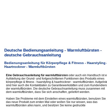
Deutsche Bedienungsanleitung - Warmluftbürsten -
deutsche Gebrauchsanleitung
Bedienungsanleitung für Körperpflege & Fitness - Haarstyling
Haartrockner - Warmluftbürsten
Eine Gebrauchsanleitung für warmluftbürsten
oder auch ein Handbuch ist e
Aufstellung der Grund- und fortgeschrittenen Funktionen des Produkts eines
körperpflege & fitness - haarstyling & haartrockner - warmluftbürsten. Aufgelist
sind hier auch die Kontaktdaten zu Garantiewerkstätten und zum Kundendiens
der warmluftbürsten. Die deutsche Gebrauchsanleitung muss zusammen mit
dem warmluftbürsten, dass Sie sich anschaffen, geliefert werden.
Haben Sie Probleme mit dem Einstellen eines warmluftbürsten, benutzen Sie
das neue Produkt zum ersten Mal oder wollen Sie nur wissen, was das
warmluftbürsten alles kann, und besitzen Sie keine gedruckte