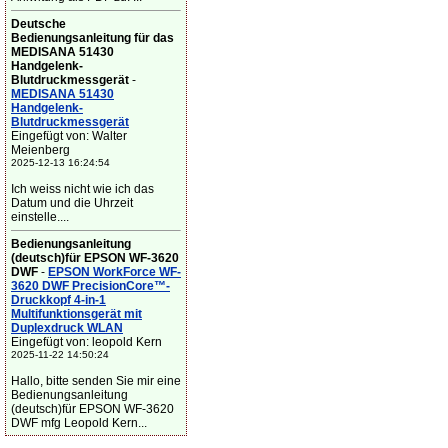
Deutsche
Bedienungsanleitung für das
MEDISANA 51430
Handgelenk-
Blutdruckmessgerät
-
MEDISANA 51430
Handgelenk-
Blutdruckmessgerät
Eingefügt von: Walter
Meienberg
2025-12-13 16:24:54
Ich weiss nicht wie ich das
Datum und die Uhrzeit
einstelle....
Bedienungsanleitung
(deutsch)für EPSON WF-3620
DWF
-
EPSON WorkForce WF-
3620 DWF PrecisionCore™-
Druckkopf 4-in-1
Multifunktionsgerät mit
Duplexdruck WLAN
Eingefügt von: leopold Kern
2025-11-22 14:50:24
Hallo, bitte senden Sie mir eine
Bedienungsanleitung
(deutsch)für EPSON WF-3620
DWF mfg Leopold Kern...