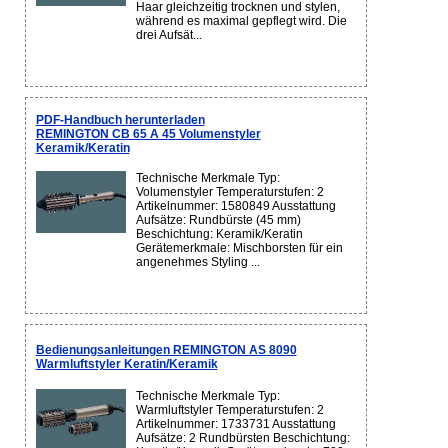
Haar gleichzeitig trocknen und stylen,
während es maximal gepflegt wird. Die
drei Aufsät...
PDF-Handbuch herunterladen
REMINGTON CB 65 A 45 Volumenstyler
Keramik/Keratin
Technische Merkmale Typ:
Volumenstyler Temperaturstufen: 2
Artikelnummer: 1580849 Ausstattung
Aufsätze: Rundbürste (45 mm)
Beschichtung: Keramik/Keratin
Gerätemerkmale: Mischborsten für ein
angenehmes Styling ...
Bedienungsanleitungen REMINGTON AS 8090
Warmluftstyler Keratin/Keramik
Technische Merkmale Typ:
Warmluftstyler Temperaturstufen: 2
Artikelnummer: 1733731 Ausstattung
Aufsätze: 2 Rundbürsten Beschichtung: