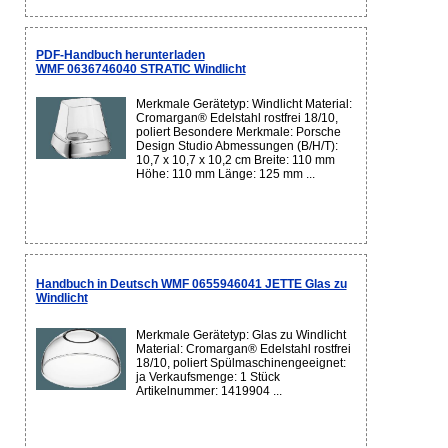
PDF-Handbuch herunterladen
WMF 0636746040 STRATIC Windlicht
Merkmale Gerätetyp: Windlicht Material:
Cromargan® Edelstahl rostfrei 18/10,
poliert Besondere Merkmale: Porsche
Design Studio Abmessungen (B/H/T):
10,7 x 10,7 x 10,2 cm Breite: 110 mm
Höhe: 110 mm Länge: 125 mm ...
Handbuch in Deutsch WMF 0655946041 JETTE Glas zu
Windlicht
Merkmale Gerätetyp: Glas zu Windlicht
Material: Cromargan® Edelstahl rostfrei
18/10, poliert Spülmaschinengeeignet:
ja Verkaufsmenge: 1 Stück
Artikelnummer: 1419904 ...