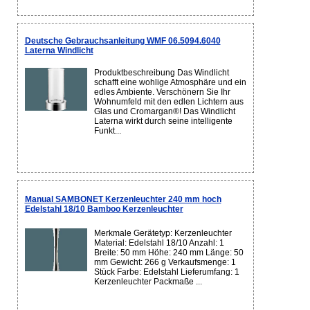
Deutsche Gebrauchsanleitung WMF 06.5094.6040
Laterna Windlicht
Produktbeschreibung Das Windlicht
schafft eine wohlige Atmosphäre und ein
edles Ambiente. Verschönern Sie Ihr
Wohnumfeld mit den edlen Lichtern aus
Glas und Cromargan®! Das Windlicht
Laterna wirkt durch seine intelligente
Funkt...
Manual SAMBONET Kerzenleuchter 240 mm hoch
Edelstahl 18/10 Bamboo Kerzenleuchter
Merkmale Gerätetyp: Kerzenleuchter
Material: Edelstahl 18/10 Anzahl: 1
Breite: 50 mm Höhe: 240 mm Länge: 50
mm Gewicht: 266 g Verkaufsmenge: 1
Stück Farbe: Edelstahl Lieferumfang: 1
Kerzenleuchter Packmaße ...