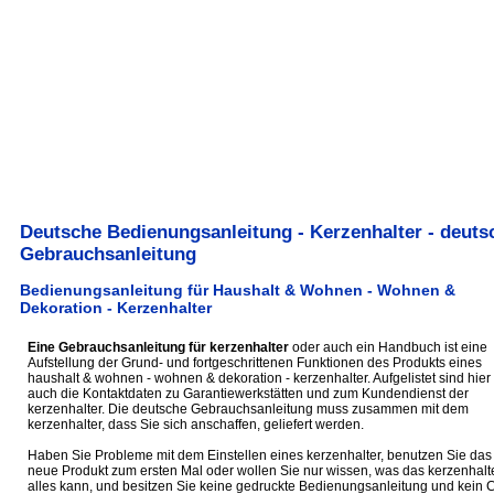
Deutsche Bedienungsanleitung - Kerzenhalter - deuts
Gebrauchsanleitung
Bedienungsanleitung für Haushalt & Wohnen - Wohnen &
Dekoration - Kerzenhalter
Eine Gebrauchsanleitung für kerzenhalter
oder auch ein Handbuch ist eine
Aufstellung der Grund- und fortgeschrittenen Funktionen des Produkts eines
haushalt & wohnen - wohnen & dekoration - kerzenhalter. Aufgelistet sind hier
auch die Kontaktdaten zu Garantiewerkstätten und zum Kundendienst der
kerzenhalter. Die deutsche Gebrauchsanleitung muss zusammen mit dem
kerzenhalter, dass Sie sich anschaffen, geliefert werden.
Haben Sie Probleme mit dem Einstellen eines kerzenhalter, benutzen Sie das
neue Produkt zum ersten Mal oder wollen Sie nur wissen, was das kerzenhalt
alles kann, und besitzen Sie keine gedruckte Bedienungsanleitung und kein 