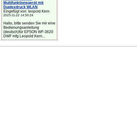
Multifunktionsgerät mit
Duplexdruck WLAN
Eingefügt von: leopold Kern
2025-11-22 14:50:24
Hallo, bitte senden Sie mir eine
Bedienungsanleitung
(deutsch)für EPSON WF-3620
DWF mfg Leopold Kern...