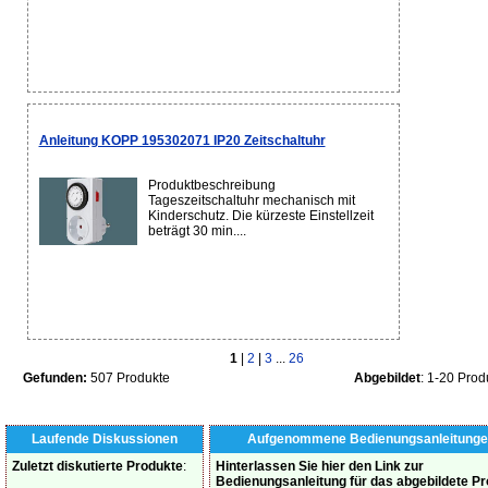
Anleitung KOPP 195302071 IP20 Zeitschaltuhr
Produktbeschreibung
Tageszeitschaltuhr mechanisch mit
Kinderschutz. Die kürzeste Einstellzeit
beträgt 30 min....
1
|
2
|
3
...
26
Gefunden:
507 Produkte
Abgebildet
: 1-20 Prod
Laufende Diskussionen
Aufgenommene Bedienungsanleitunge
Zuletzt diskutierte Produkte
:
Hinterlassen Sie hier den Link zur
Bedienungsanleitung für das abgebildete P