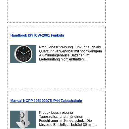
Handbook ISY ICW-2001 Funkuhr
Produktbeschreibung Funkuhr auch als
Quarzuhr verwendbar mit hochwertigem
Aluminiumgehäuse Batterien im
Lieferumfang nicht enthalten...
Manual KOPP 195102075 IP44 Zeitschaltuhr
Produktbeschreibung
Tageszeitschaltuhr für einen
Feuchtraum mit Kinderschutz. Die
kürzeste Einstellzeit beträgt 30 min....