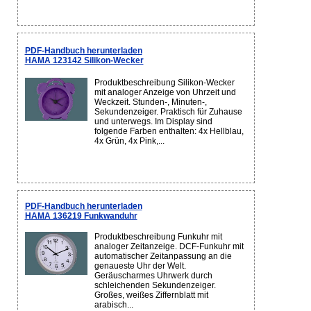
PDF-Handbuch herunterladen
HAMA 123142 Silikon-Wecker
Produktbeschreibung Silikon-Wecker
mit analoger Anzeige von Uhrzeit und
Weckzeit. Stunden-, Minuten-,
Sekundenzeiger. Praktisch für Zuhause
und unterwegs. Im Display sind
folgende Farben enthalten: 4x Hellblau,
4x Grün, 4x Pink,...
PDF-Handbuch herunterladen
HAMA 136219 Funkwanduhr
Produktbeschreibung Funkuhr mit
analoger Zeitanzeige. DCF-Funkuhr mit
automatischer Zeitanpassung an die
genaueste Uhr der Welt.
Geräuscharmes Uhrwerk durch
schleichenden Sekundenzeiger.
Großes, weißes Ziffernblatt mit
arabisch...