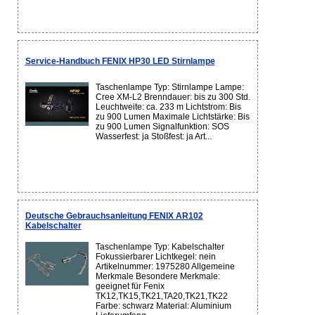
Service-Handbuch FENIX HP30 LED Stirnlampe
Taschenlampe Typ: Stirnlampe Lampe:
Cree XM-L2 Brenndauer: bis zu 300 Std.
Leuchtweite: ca. 233 m Lichtstrom: Bis
zu 900 Lumen Maximale Lichtstärke: Bis
zu 900 Lumen Signalfunktion: SOS
Wasserfest: ja Stoßfest: ja Art...
Deutsche Gebrauchsanleitung FENIX AR102
Kabelschalter
Taschenlampe Typ: Kabelschalter
Fokussierbarer Lichtkegel: nein
Artikelnummer: 1975280 Allgemeine
Merkmale Besondere Merkmale:
geeignet für Fenix
TK12,TK15,TK21,TA20,TK21,TK22
Farbe: schwarz Material: Aluminium