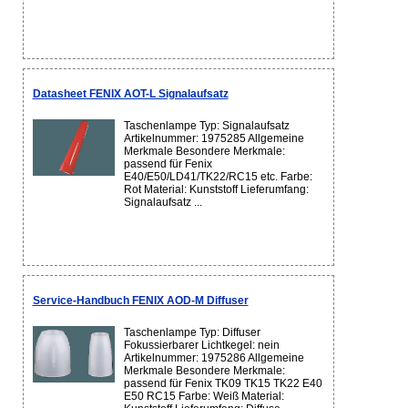
Datasheet FENIX AOT-L Signalaufsatz
Taschenlampe Typ: Signalaufsatz
Artikelnummer: 1975285 Allgemeine
Merkmale Besondere Merkmale:
passend für Fenix
E40/E50/LD41/TK22/RC15 etc. Farbe:
Rot Material: Kunststoff Lieferumfang:
Signalaufsatz ...
Service-Handbuch FENIX AOD-M Diffuser
Taschenlampe Typ: Diffuser
Fokussierbarer Lichtkegel: nein
Artikelnummer: 1975286 Allgemeine
Merkmale Besondere Merkmale:
passend für Fenix TK09 TK15 TK22 E40
E50 RC15 Farbe: Weiß Material: