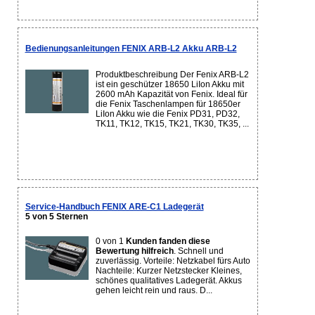
Bedienungsanleitungen FENIX ARB-L2 Akku ARB-L2
Produktbeschreibung Der Fenix ARB-L2
ist ein geschützer 18650 LiIon Akku mit
2600 mAh Kapazität von Fenix. Ideal für
die Fenix Taschenlampen für 18650er
LiIon Akku wie die Fenix PD31, PD32,
TK11, TK12, TK15, TK21, TK30, TK35, ...
Service-Handbuch FENIX ARE-C1 Ladegerät
5 von 5 Sternen
0 von 1
Kunden fanden diese
Bewertung hilfreich
. Schnell und
zuverlässig. Vorteile: Netzkabel fürs Auto
Nachteile: Kurzer Netzstecker Kleines,
schönes qualitatives Ladegerät. Akkus
gehen leicht rein und raus. D...