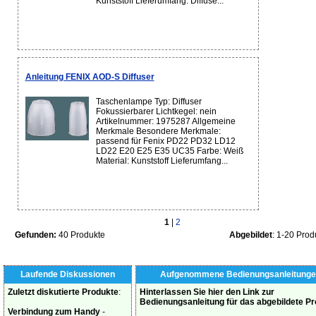
Kunststoff Lieferumfang: Diffuse...
Anleitung FENIX AOD-S Diffuser
Taschenlampe Typ: Diffuser
Fokussierbarer Lichtkegel: nein
Artikelnummer: 1975287 Allgemeine
Merkmale Besondere Merkmale:
passend für Fenix PD22 PD32 LD12
LD22 E20 E25 E35 UC35 Farbe: Weiß
Material: Kunststoff Lieferumfang...
1
|
2
Gefunden:
40 Produkte
Abgebildet
: 1-20 Prod
Laufende Diskussionen
Aufgenommene Bedienungsanleitunge
Zuletzt diskutierte Produkte
:
Hinterlassen Sie hier den Link zur
Bedienungsanleitung für das abgebildete P
Verbindung zum Handy
-