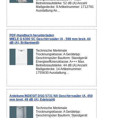
Betriebslautstärke: 52 dB (A) Anzahl
Maßgedecke: 9 Artikelnummer: 1712791
Ausstattung An...
PDF-Handbuch herunterladen
MIELE G 6300 SC Geschirrspüler (A , 598 mm breit, 44
dB (A), Brillantweiß)
Technische Merkmale
Trocknungsklasse: A Gerätetyp:
Geschirrspüler Bauform: Standgerät
Energieeffizienzklasse: A+++ Max.
Betriebslautstärke: 44 dB (A) Anzahl
Maßgedecke: 14 Artikelnummer:
1755630 Ausstattung ...
Anleitung INDESIT DSG 5731 NX Geschirrspüler (A, 450
mm breit, 49 dB (A), Edelstahl)
Technische Merkmale
Trocknungsklasse: A Gerätetyp:
Geschirrspüler Bauform: Standgerät