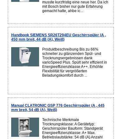
musste kurzfristig eine neue her. Da ich
mit Bosch bisher nur gute Erfahrung
gemacht hatte, ahbe ic...
Handbook SIEMENS SR26T294EU Geschirrspüler (A ,
450 mm breit, 44 dB (A), Weiß)
Produktbeschreibung Bis zu 66%
schneller zu glänzenden Spül- und
Trocknungsergebnissen dank
varioSpeed Plus. Spült sehr effizient in
Energieeffizienzklasse A++. Erhöhte
Flexibilität für vergrößerten
Beladungskomfort durch ...
Manual CLATRONIC GSP 776 Geschirrspüler (A , 445
mm breit, 54 dB (A), Weiß)
Technische Merkmale
Trocknungsklasse: A Gerätetyp:
Geschirrspüler Bauform: Standgerät
Energieeffizienzklasse: A+ Max.
Betriebslautstärke: 54 dB (A) Anzahl