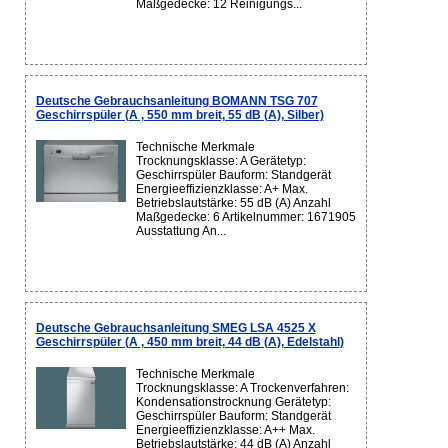
Maßgedecke: 12 Reinigungs...
Deutsche Gebrauchsanleitung BOMANN TSG 707
Geschirrspüler (A , 550 mm breit, 55 dB (A), Silber)
Technische Merkmale
Trocknungsklasse: A Gerätetyp:
Geschirrspüler Bauform: Standgerät
Energieeffizienzklasse: A+ Max.
Betriebslautstärke: 55 dB (A) Anzahl
Maßgedecke: 6 Artikelnummer: 1671905
Ausstattung An...
Deutsche Gebrauchsanleitung SMEG LSA 4525 X
Geschirrspüler (A , 450 mm breit, 44 dB (A), Edelstahl)
Technische Merkmale
Trocknungsklasse: A Trockenverfahren:
Kondensationstrocknung Gerätetyp:
Geschirrspüler Bauform: Standgerät
Energieeffizienzklasse: A++ Max.
Betriebslautstärke: 44 dB (A) Anzahl