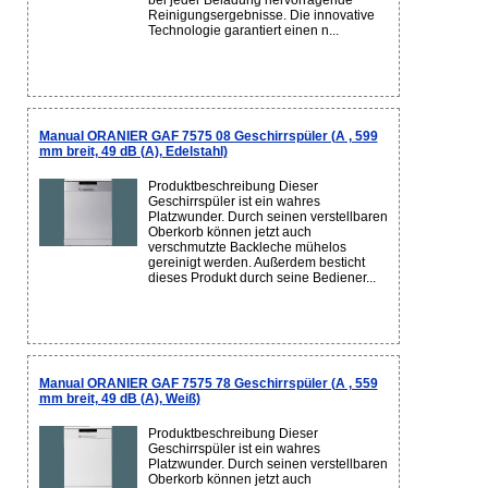
bei jeder Beladung hervorragende
Reinigungsergebnisse. Die innovative
Technologie garantiert einen n...
Manual ORANIER GAF 7575 08 Geschirrspüler (A , 599
mm breit, 49 dB (A), Edelstahl)
Produktbeschreibung Dieser
Geschirrspüler ist ein wahres
Platzwunder. Durch seinen verstellbaren
Oberkorb können jetzt auch
verschmutzte Backleche mühelos
gereinigt werden. Außerdem besticht
dieses Produkt durch seine Bediener...
Manual ORANIER GAF 7575 78 Geschirrspüler (A , 559
mm breit, 49 dB (A), Weiß)
Produktbeschreibung Dieser
Geschirrspüler ist ein wahres
Platzwunder. Durch seinen verstellbaren
Oberkorb können jetzt auch