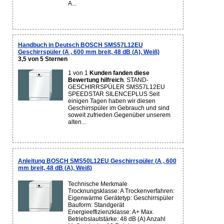
A...
Handbuch in Deutsch BOSCH SMS57L12EU
Geschirrspüler (A , 600 mm breit, 48 dB (A), Weiß)
3,5 von 5 Sternen
1 von 1
Kunden fanden diese
Bewertung hilfreich
. STAND-
GESCHIRRSPÜLER SMS57L12EU
SPEEDSTAR SILENCEPLUS Seit
einigen Tagen haben wir diesen
Geschirrspüler im Gebrauch und sind
soweit zufrieden.Gegenüber unserem
alten...
Anleitung BOSCH SMS50L12EU Geschirrspüler (A , 600
mm breit, 48 dB (A), Weiß)
Technische Merkmale
Trocknungsklasse: A Trockenverfahren:
Eigenwärme Gerätetyp: Geschirrspüler
Bauform: Standgerät
Energieeffizienzklasse: A+ Max.
Betriebslautstärke: 48 dB (A) Anzahl