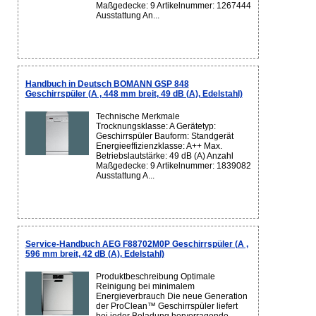
Maßgedecke: 9 Artikelnummer: 1267444
Ausstattung An...
Handbuch in Deutsch BOMANN GSP 848
Geschirrspüler (A , 448 mm breit, 49 dB (A), Edelstahl)
Technische Merkmale
Trocknungsklasse: A Gerätetyp:
Geschirrspüler Bauform: Standgerät
Energieeffizienzklasse: A++ Max.
Betriebslautstärke: 49 dB (A) Anzahl
Maßgedecke: 9 Artikelnummer: 1839082
Ausstattung A...
Service-Handbuch AEG F88702M0P Geschirrspüler (A ,
596 mm breit, 42 dB (A), Edelstahl)
Produktbeschreibung Optimale
Reinigung bei minimalem
Energieverbrauch Die neue Generation
der ProClean™ Geschirrspüler liefert