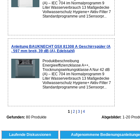
(A) – IEC 704 im Normalprogramm 9
Liter Wasserverbrauch 13 Maßgedecke
Vollwasserschutz Hygiene+ Aktiv-Filter 7
Standardprogramme und 1Sensorpr...
Anleitung BAUKNECHT GSX 81308 A Geschirrspüler (A
, 597 mm breit, 39 dB (A), Edelstahl)
Produktbeschreibung
Energieeffizienzklasse A++,
Trocknungswirkungsklasse A Nur 42 dB
(A) – IEC 704 im Normalprogramm 9
Liter Wasserverbrauch 13 Maßgedecke
Vollwasserschutz Hygiene+ Aktiv-Filter 7
Standardprogramme und 1Sensorpr...
1
|
2
|
3
|
4
Gefunden:
80 Produkte
Abgebildet
: 1-20 Prod
Laufende Diskussionen
Aufgenommene Bedienungsanleitunge