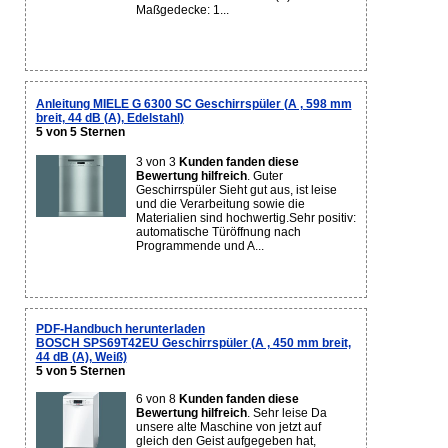
Maßgedecke: 1...
Anleitung MIELE G 6300 SC Geschirrspüler (A , 598 mm
breit, 44 dB (A), Edelstahl)
5 von 5 Sternen
3 von 3
Kunden fanden diese
Bewertung hilfreich
. Guter
Geschirrspüler Sieht gut aus, ist leise
und die Verarbeitung sowie die
Materialien sind hochwertig.Sehr positiv:
automatische Türöffnung nach
Programmende und A...
PDF-Handbuch herunterladen
BOSCH SPS69T42EU Geschirrspüler (A , 450 mm breit,
44 dB (A), Weiß)
5 von 5 Sternen
6 von 8
Kunden fanden diese
Bewertung hilfreich
. Sehr leise Da
unsere alte Maschine von jetzt auf
gleich den Geist aufgegeben hat,