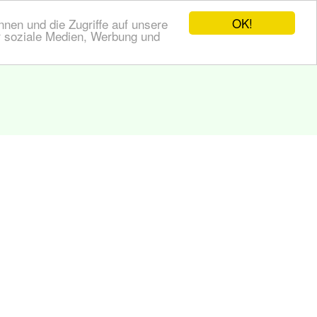
OK!
nen und die Zugriffe auf unsere
r soziale Medien, Werbung und