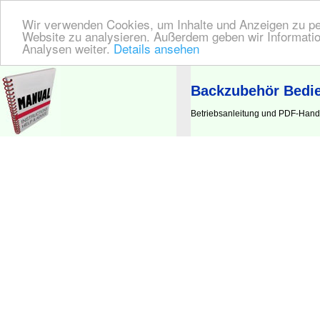
Wir verwenden Cookies, um Inhalte und Anzeigen zu pers
Website zu analysieren. Außerdem geben wir Informatio
Analysen weiter.
Details ansehen
BEDIENUNGSANLEITUNG
| Hier finden Sie die deutsche Anleitung!
Backzubehör Bedi
Betriebsanleitung und PDF-Hand