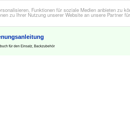
onalisieren, Funktionen für soziale Medien anbieten zu kön
nen zu Ihrer Nutzung unserer Website an unsere Partner fü
enungsanleitung
buch für den Einsatz, Backzubehör